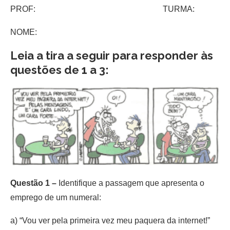
PROF: TURMA:
NOME:
Leia a tira a seguir para responder às
questões de 1 a 3:
Questão 1 –
Identifique a passagem que apresenta o
emprego de um numeral:
a) “Vou ver pela primeira vez meu paquera da internet!”