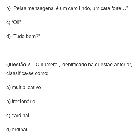
b) “Pelas mensagens, é um caro lindo, um cara forte…”
c) “Oi!”
d) “Tudo bem?”
Questão 2 –
O numeral, identificado na questão anterior,
classifica-se como:
a) multiplicativo
b) fracionário
c) cardinal
d) ordinal