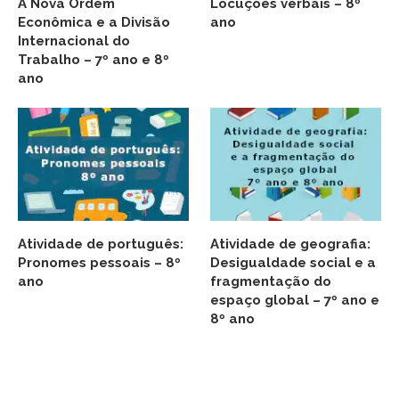
A Nova Ordem
Locuções verbais – 8º
Econômica e a Divisão
ano
Internacional do
Trabalho – 7º ano e 8º
ano
Atividade de português:
Atividade de geografia:
Pronomes pessoais – 8º
Desigualdade social e a
ano
fragmentação do
espaço global – 7º ano e
8º ano