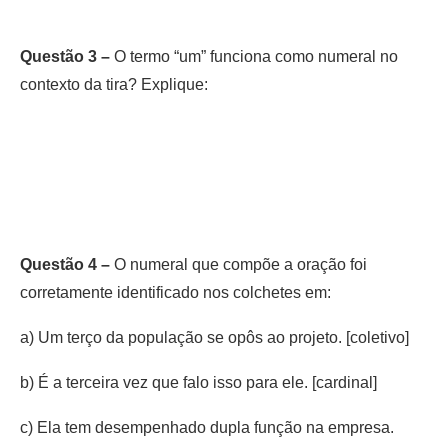
Questão 3 –
O termo “um” funciona como numeral no
contexto da tira? Explique:
Questão 4 –
O numeral que compõe a oração foi
corretamente identificado nos colchetes em:
a) Um terço da população se opôs ao projeto. [coletivo]
b) É a terceira vez que falo isso para ele. [cardinal]
c) Ela tem desempenhado dupla função na empresa.