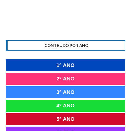
CONTEÚDO POR ANO
1º ANO
2º ANO
3º ANO
4º ANO
5º ANO