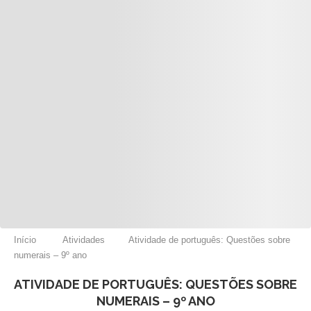
Início
Atividades
Atividade de português: Questões sobre
numerais – 9º ano
ATIVIDADE DE PORTUGUÊS: QUESTÕES SOBRE
NUMERAIS – 9º ANO