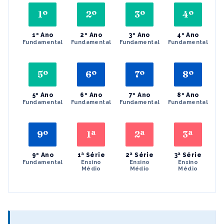
1º
2º
3º
4º
1º Ano
2º Ano
3º Ano
4º Ano
Fundamental
Fundamental
Fundamental
Fundamental
5º
6º
7º
8º
5º Ano
6º Ano
7º Ano
8º Ano
Fundamental
Fundamental
Fundamental
Fundamental
9º
1ª
2ª
3ª
9º Ano
1ª Série
2ª Série
3ª Série
Fundamental
Ensino
Ensino
Ensino
Médio
Médio
Médio