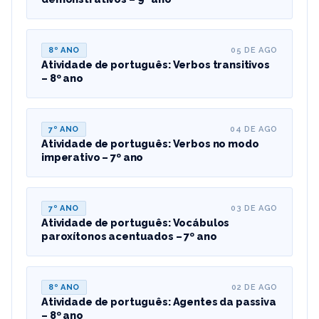
8º ANO
05 DE AGO
Atividade de português: Verbos transitivos
– 8º ano
7º ANO
04 DE AGO
Atividade de português: Verbos no modo
imperativo – 7º ano
7º ANO
03 DE AGO
Atividade de português: Vocábulos
paroxítonos acentuados – 7º ano
8º ANO
02 DE AGO
Atividade de português: Agentes da passiva
– 8º ano