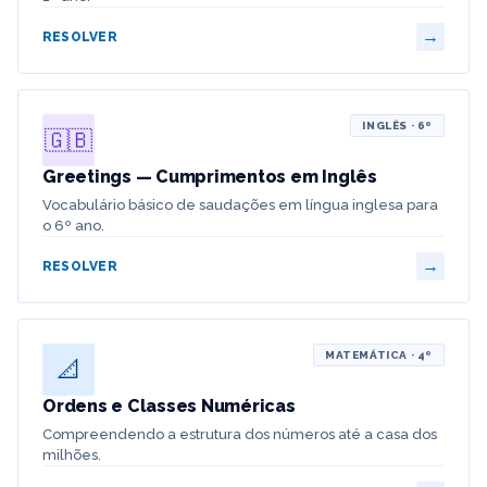
→
RESOLVER
INGLÊS · 6º
🇬🇧
Greetings — Cumprimentos em Inglês
Vocabulário básico de saudações em língua inglesa para
o 6º ano.
→
RESOLVER
MATEMÁTICA · 4º
📐
Ordens e Classes Numéricas
Compreendendo a estrutura dos números até a casa dos
milhões.