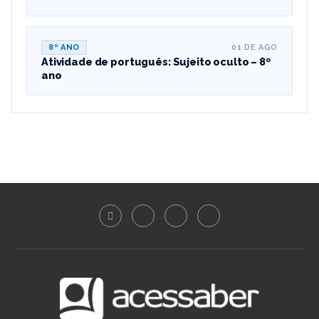
8º ANO
01 DE AGO
Atividade de português: Sujeito oculto – 8º
ano