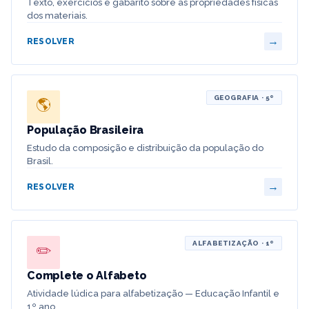
Texto, exercícios e gabarito sobre as propriedades físicas
dos materiais.
→
RESOLVER
GEOGRAFIA · 5º
🌎
População Brasileira
Estudo da composição e distribuição da população do
Brasil.
→
RESOLVER
ALFABETIZAÇÃO · 1º
✏️
Complete o Alfabeto
Atividade lúdica para alfabetização — Educação Infantil e
1º ano.