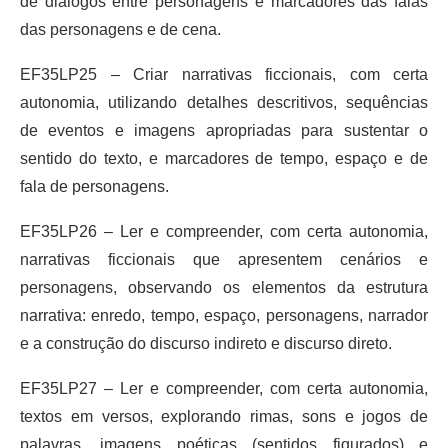
de diálogos entre personagens e marcadores das falas
das personagens e de cena.
EF35LP25 – Criar narrativas ficcionais, com certa
autonomia, utilizando detalhes descritivos, sequências
de eventos e imagens apropriadas para sustentar o
sentido do texto, e marcadores de tempo, espaço e de
fala de personagens.
EF35LP26 – Ler e compreender, com certa autonomia,
narrativas ficcionais que apresentem cenários e
personagens, observando os elementos da estrutura
narrativa: enredo, tempo, espaço, personagens, narrador
e a construção do discurso indireto e discurso direto.
EF35LP27 – Ler e compreender, com certa autonomia,
textos em versos, explorando rimas, sons e jogos de
palavras, imagens poéticas (sentidos figurados) e