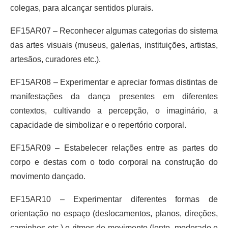
colegas, para alcançar sentidos plurais.
EF15AR07 – Reconhecer algumas categorias do sistema
das artes visuais (museus, galerias, instituições, artistas,
artesãos, curadores etc.).
EF15AR08 – Experimentar e apreciar formas distintas de
manifestações da dança presentes em diferentes
contextos, cultivando a percepção, o imaginário, a
capacidade de simbolizar e o repertório corporal.
EF15AR09 – Estabelecer relações entre as partes do
corpo e destas com o todo corporal na construção do
movimento dançado.
EF15AR10 – Experimentar diferentes formas de
orientação no espaço (deslocamentos, planos, direções,
caminhos etc.) e ritmos de movimento (lento, moderado e