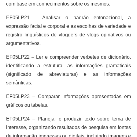
com base em conhecimentos sobre os mesmos.
EF05LP21 – Analisar o padrão entonacional, a
expressão facial e corporal e as escolhas de variedade e
registro linguísticos de vloggers de vlogs opinativos ou
argumentativos.
EF05LP22 – Ler e compreender verbetes de dicionário,
identificando a estrutura, as informações gramaticais
(significado de abreviaturas) e as informações
semânticas.
EF05LP23 – Comparar informações apresentadas em
gráficos ou tabelas.
EF05LP24 – Planejar e produzir texto sobre tema de
interesse, organizando resultados de pesquisa em fontes
de informação impressas ou digitais, incluindo imagens e