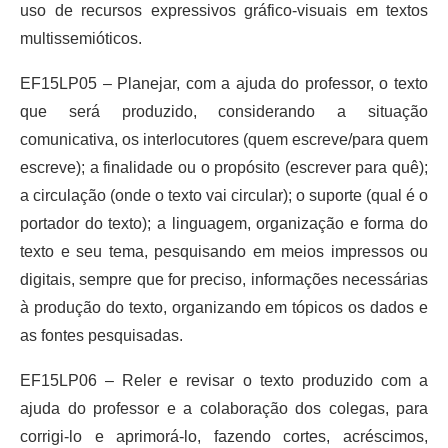
uso de recursos expressivos gráfico-visuais em textos
multissemióticos.
EF15LP05 – Planejar, com a ajuda do professor, o texto
que será produzido, considerando a situação
comunicativa, os interlocutores (quem escreve/para quem
escreve); a finalidade ou o propósito (escrever para quê);
a circulação (onde o texto vai circular); o suporte (qual é o
portador do texto); a linguagem, organização e forma do
texto e seu tema, pesquisando em meios impressos ou
digitais, sempre que for preciso, informações necessárias
à produção do texto, organizando em tópicos os dados e
as fontes pesquisadas.
EF15LP06 – Reler e revisar o texto produzido com a
ajuda do professor e a colaboração dos colegas, para
corrigi-lo e aprimorá-lo, fazendo cortes, acréscimos,