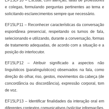
EF15LP10 – Escutar, com atenção, falas de professores
e colegas, formulando perguntas pertinentes ao tema e
solicitando esclarecimentos sempre que necessário.
EF15LP11 – Reconhecer características da conversação
espontânea presencial, respeitando os turnos de fala,
selecionando e utilizando, durante a conversação, formas
de tratamento adequadas, de acordo com a situação e a
posição do interlocutor.
EF15LP12 – Atribuir significado a aspectos não
linguísticos (paralinguísticos) observados na fala, como
direção do olhar, riso, gestos, movimentos da cabeça (de
concordância ou discordância), expressão corporal, tom
de voz.
EF15LP13 – Identificar finalidades da interação oral em
diferentes contextos comunicativos (solicitar informações,