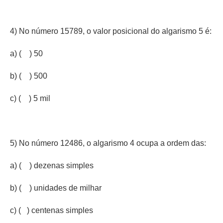
4) No número 15789, o valor posicional do algarismo 5 é:
a) ( ) 50
b) ( ) 500
c) ( ) 5 mil
5) No número 12486, o algarismo 4 ocupa a ordem das:
a) ( ) dezenas simples
b) ( ) unidades de milhar
c) ( ) centenas simples