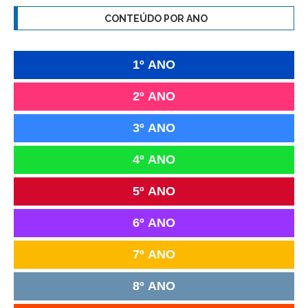
CONTEÚDO POR ANO
1º ANO
2º ANO
3º ANO
4º ANO
5º ANO
6º ANO
7º ANO
8º ANO