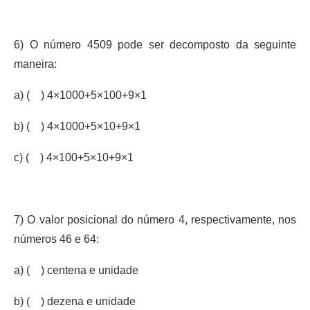
6) O número 4509 pode ser decomposto da seguinte
maneira:
a) ( ) 4×1000+5×100+9×1
b) ( ) 4×1000+5×10+9×1
c) ( ) 4×100+5×10+9×1
7) O valor posicional do número 4, respectivamente, nos
números 46 e 64:
a) ( ) centena e unidade
b) ( ) dezena e unidade