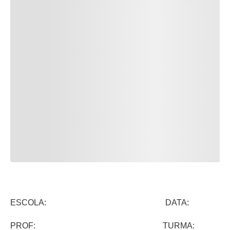
ESCOLA: DATA:
PROF: TURMA: