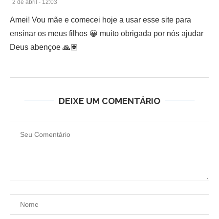
2 de abril - 12:03
Amei! Vou mãe e comecei hoje a usar esse site para
ensinar os meus filhos 😀 muito obrigada por nós ajudar
Deus abençoe 🙏🏽
DEIXE UM COMENTÁRIO