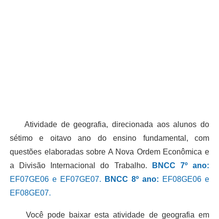
Atividade de geografia, direcionada aos alunos do
sétimo e oitavo ano do ensino fundamental, com
questões elaboradas sobre A Nova Ordem Econômica e
a Divisão Internacional do Trabalho.
BNCC 7º ano:
EF07GE06 e EF07GE07.
BNCC 8º ano:
EF08GE06 e
EF08GE07.
Você pode baixar esta atividade de geografia em