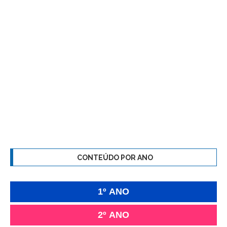
CONTEÚDO POR ANO
1º ANO
2º ANO