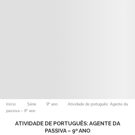
Início
Série
9º ano
Atividade de português: Agente da
passiva – 9º ano
ATIVIDADE DE PORTUGUÊS: AGENTE DA
PASSIVA – 9º ANO