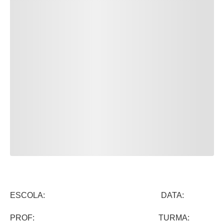
ESCOLA: DATA:
PROF: TURMA: