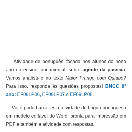
Atividade de português, focada nos alunos do nono
ano do ensino fundamental, sobre
agente da passiva
.
Vamos analisá-lo no texto
Maior Frango com Quiabo
?
Para isso, responda às questões propostas!
BNCC 9º
ano:
EF09LP06, EF09LP07 e EF09LP08
.
Você pode baixar esta atividade de língua portuguesa
em modelo editável do Word, pronta para impressão em
PDF e também a atividade com respostas.