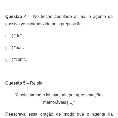
Questão 4 –
No trecho apontado acima, o agente da
passiva vem introduzido pela preposição:
( ) “de”.
(
) “por”.
( ) “com”.
Questão 5 –
Releia:
“A noite também foi marcada por apresentações
memoráveis […]”
Reescreva essa oração de modo que o agente da