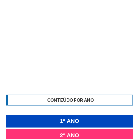
CONTEÚDO POR ANO
1º ANO
2º ANO