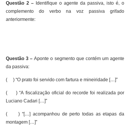
Questão 2 –
Identifique o agente da passiva, isto é, o
complemento do verbo na voz passiva grifado
anteriormente:
Questão 3 –
Aponte o segmento que contém um agente
da passiva:
( ) “O prato foi servido com fartura e mineiridade […]”
(
) “A fiscalização oficial do recorde foi realizada por
Luciano Cadari […]”
( ) “[…] acompanhou de perto todas as etapas da
montagem […]”