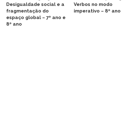
Desigualdade social e a
Verbos no modo
fragmentação do
imperativo – 8º ano
espaço global – 7º ano e
8º ano