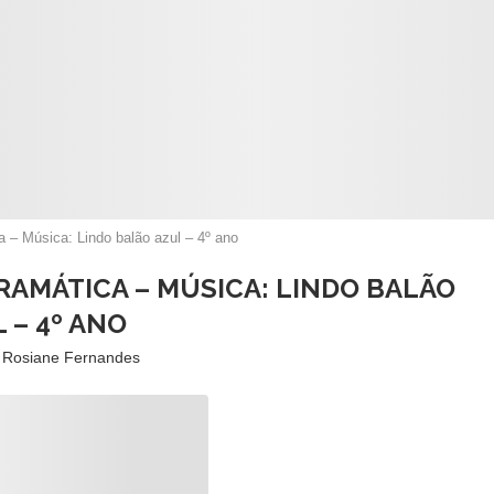
a – Música: Lindo balão azul – 4º ano
RAMÁTICA – MÚSICA: LINDO BALÃO
 – 4º ANO
r
Rosiane Fernandes