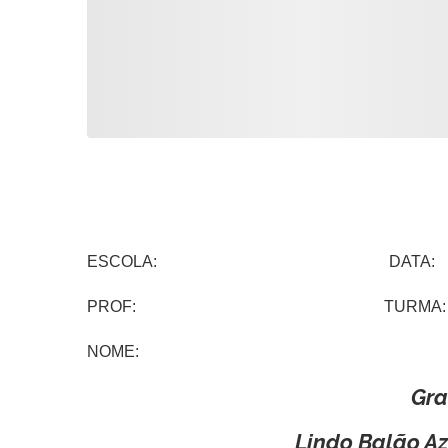
ESCOLA: DATA:
PROF: TURMA:
NOME:
Gr
Lindo Balão Az