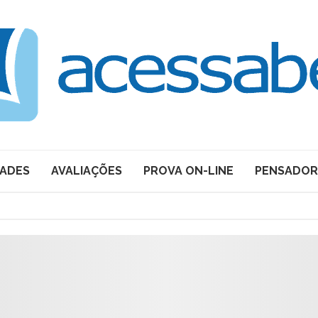
DADES
AVALIAÇÕES
PROVA ON-LINE
PENSADOR