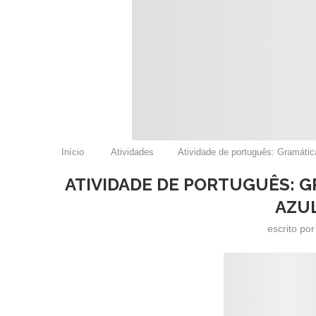
Início
Atividades
Atividade de português: Gramátic
ATIVIDADE DE PORTUGUÊS: G
AZUL
escrito po