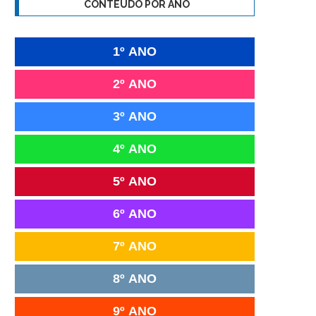
CONTEÚDO POR ANO
1º ANO
2º ANO
3º ANO
4º ANO
5º ANO
6º ANO
7º ANO
8º ANO
9º ANO