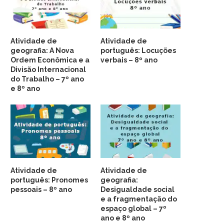
Atividade de
Atividade de
geografia: A Nova
português: Locuções
Ordem Econômica e a
verbais – 8º ano
Divisão Internacional
do Trabalho – 7º ano
e 8º ano
Atividade de
Atividade de
português: Pronomes
geografia:
pessoais – 8º ano
Desigualdade social
e a fragmentação do
espaço global – 7º
ano e 8º ano