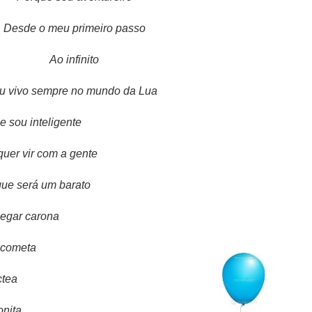
esde o meu primeiro passo
Ao infinito
vivo sempre no mundo da Lua
sou inteligente
er vir com a gente
e será um barato
gar carona
cometa
ctea
nita