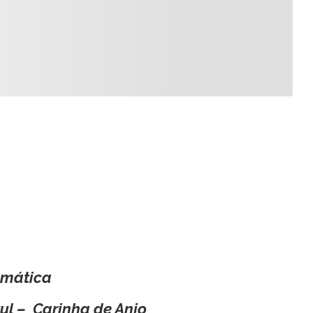
amática
ul – Carinha de Anjo