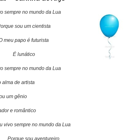
o sempre no mundo da Lua
que sou um cientista
meu papo é futurista
É lunático
o sempre no mundo da Lua
alma de artista
u um gênio
or e romântico
vivo sempre no mundo da Lua
Porque sou aventureiro