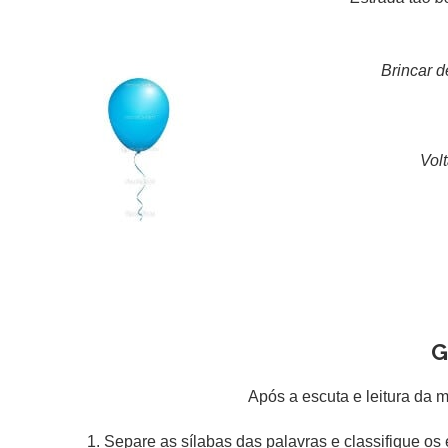
Brincar d
Volta
Gr
Após a escuta e leitura da m
1. Separe as sílabas das palavras e classifique os