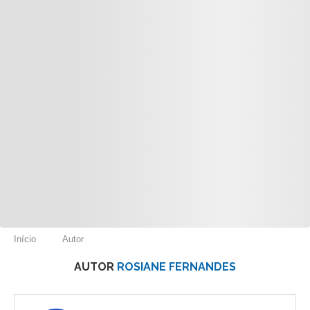
Início
Autor
AUTOR
ROSIANE FERNANDES