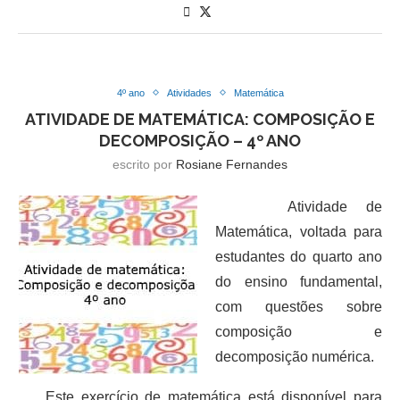
4º ano
Atividades
Matemática
ATIVIDADE DE MATEMÁTICA: COMPOSIÇÃO E
DECOMPOSIÇÃO – 4º ANO
escrito por
Rosiane Fernandes
Atividade de
Matemática, voltada para
estudantes do quarto ano
do ensino fundamental,
com questões sobre
composição e
decomposição numérica.
Este exercício de matemática está disponível para