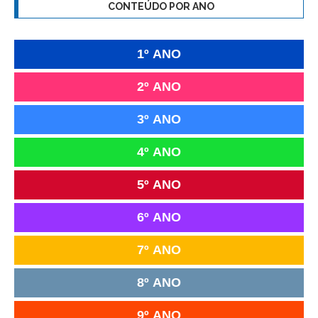
CONTEÚDO POR ANO
1º ANO
2º ANO
3º ANO
4º ANO
5º ANO
6º ANO
7º ANO
8º ANO
9º ANO