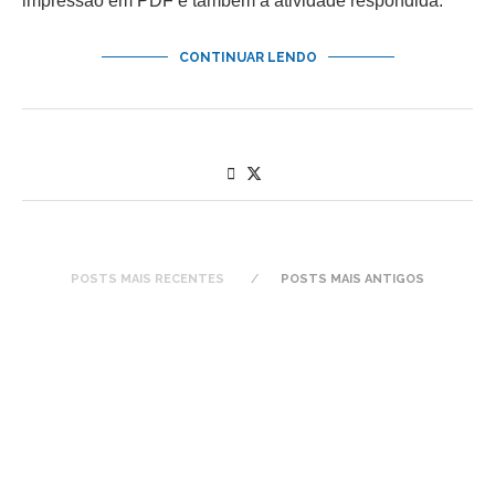
impressão em PDF e também a atividade respondida.
CONTINUAR LENDO
POSTS MAIS RECENTES
POSTS MAIS ANTIGOS