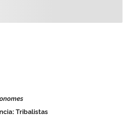
ronomes
ncia: Tribalistas