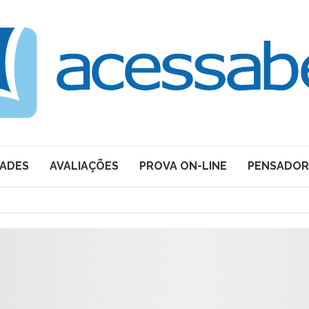
DADES
AVALIAÇÕES
PROVA ON-LINE
PENSADOR