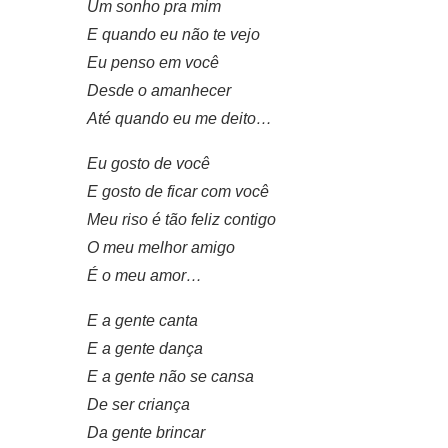
Um sonho pra mim
E quando eu não te vejo
Eu penso em você
Desde o amanhecer
Até quando eu me deito…
Eu gosto de você
E gosto de ficar com você
Meu riso é tão feliz contigo
O meu melhor amigo
É o meu amor…
E a gente canta
E a gente dança
E a gente não se cansa
De ser criança
Da gente brincar