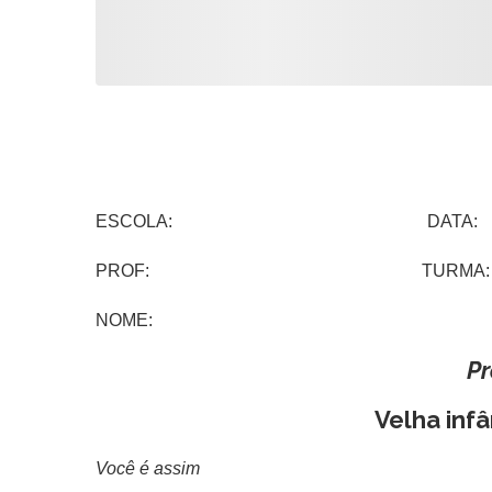
ESCOLA: DATA:
PROF: TURMA:
NOME:
P
Velha infâ
Você é assim