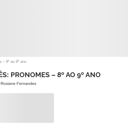
s – 8º ao 9º ano
S: PRONOMES – 8º AO 9º ANO
r
Rosiane Fernandes