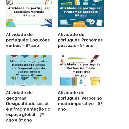
Atividade de
Atividade de
português: Locuções
português: Pronomes
verbais – 8º ano
pessoais – 8º ano
Atividade de
Atividade de
geografia:
português: Verbos no
Desigualdade social
modo imperativo – 8º
e a fragmentação do
ano
espaço global – 7º
ano e 8º ano