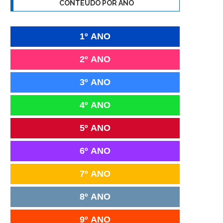
CONTEÚDO POR ANO
1º ANO
2º ANO
3º ANO
4º ANO
5º ANO
6º ANO
7º ANO
8º ANO
9º ANO