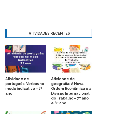
ATIVIDADES RECENTES
Atividade de
Atividade de
português: Verbos no
geografia: A Nova
modo indicativo – 7º
Ordem Econômica e a
ano
Divisão Internacional
do Trabalho – 7º ano
e 8º ano