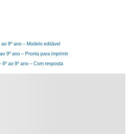
 ao 9º ano – Modelo editável
ao 9º ano – Pronta para imprimir
– 8º ao 9º ano – Com resposta