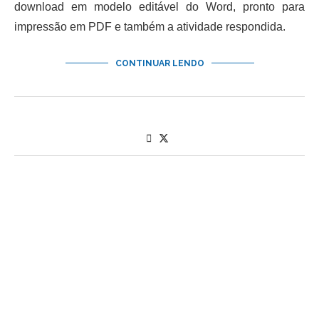
download em modelo editável do Word, pronto para
impressão em PDF e também a atividade respondida.
CONTINUAR LENDO