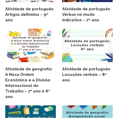
Atividade de português:
Atividade de português:
Artigos definidos – 9º
Verbos no modo
ano
indicativo – 7º ano
Atividade de geografia:
Atividade de português:
A Nova Ordem
Locuções verbais – 8º
Econômica e a Divisão
ano
Internacional do
Trabalho – 7º ano e 8º
ano