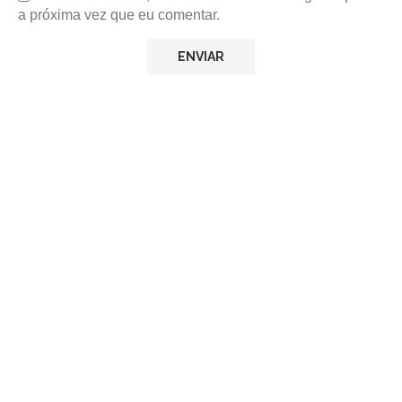
a próxima vez que eu comentar.