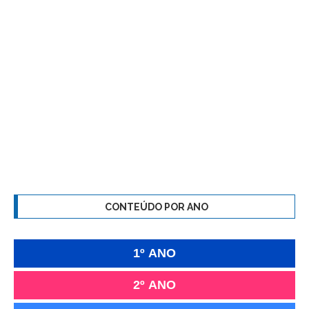
CONTEÚDO POR ANO
1º ANO
2º ANO