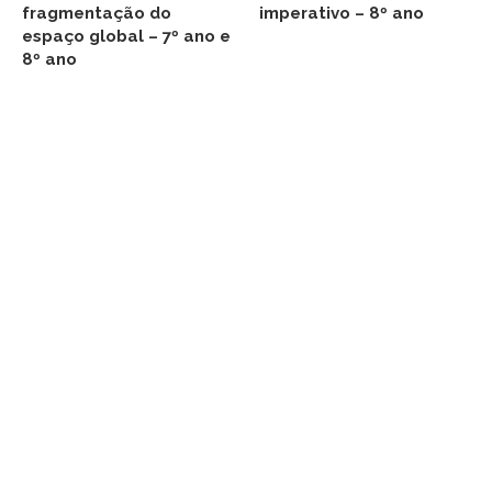
fragmentação do
imperativo – 8º ano
espaço global – 7º ano e
8º ano