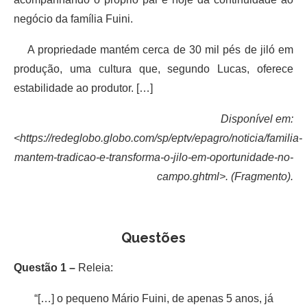
negócio da família Fuini.
A propriedade mantém cerca de 30 mil pés de jiló em
produção, uma cultura que, segundo Lucas, oferece
estabilidade ao produtor. […]
Disponível em:
<https://redeglobo.globo.com/sp/eptv/epagro/noticia/familia-
mantem-tradicao-e-transforma-o-jilo-em-oportunidade-no-
campo.ghtml>. (Fragmento).
Questões
Questão 1 –
Releia:
“[…] o pequeno Mário Fuini, de apenas 5 anos, já