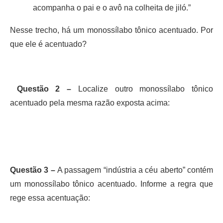
acompanha o pai e o avô na colheita de jiló.”
Nesse trecho, há um monossílabo tônico acentuado. Por
que ele é acentuado?
Questão 2 –
Localize outro monossílabo tônico
acentuado pela mesma razão exposta acima:
Questão 3 –
A passagem “indústria a céu aberto” contém
um monossílabo tônico acentuado. Informe a regra que
rege essa acentuação: