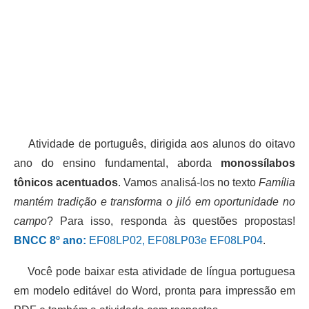
Atividade de português, dirigida aos alunos do oitavo
ano do ensino fundamental, aborda
monossílabos
tônicos acentuados
. Vamos analisá-los no texto
Família
mantém tradição e transforma o jiló em oportunidade no
campo
? Para isso, responda às questões propostas!
BNCC 8º ano:
EF08LP02, EF08LP03e EF08LP04
.
Você pode baixar esta atividade de língua portuguesa
em modelo editável do Word, pronta para impressão em