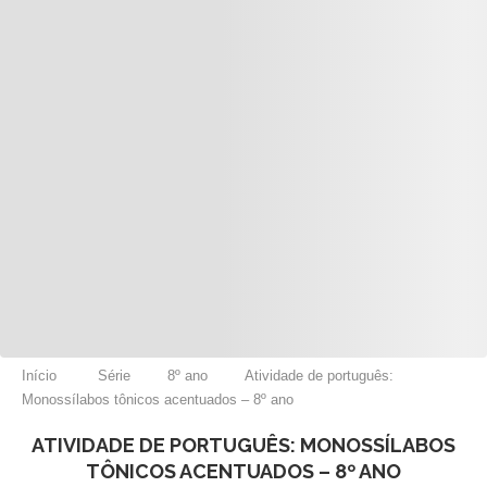
Início
Série
8º ano
Atividade de português:
Monossílabos tônicos acentuados – 8º ano
ATIVIDADE DE PORTUGUÊS: MONOSSÍLABOS
TÔNICOS ACENTUADOS – 8º ANO