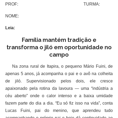
PROF: TURMA:
NOME:
Leia:
Família mantém tradição e
transforma o jiló em oportunidade no
campo
Na zona rural de Itapira, o pequeno Mário Fuini, de
apenas 5 anos, já acompanha o pai e o avô na colheita
de jiló. Supervisionado pelos dois, ele cresce
apaixonado pela rotina da lavoura — uma “indústria a
céu aberto” onde o calor intenso e a baixa umidade
fazem parte do dia a dia. “Eu só fiz isso na vida”, conta
Lucas Fuini, pai do menino, que aprendeu tudo
acompanhando o próprio pai e hoje dá continuidade ao