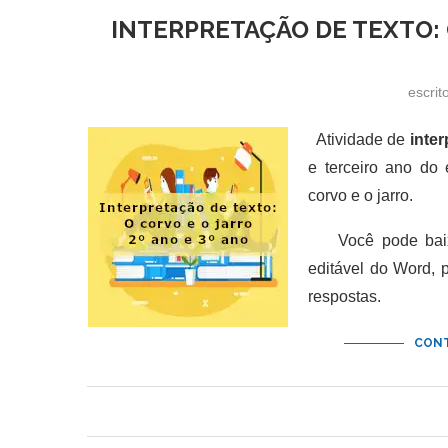
INTERPRETAÇÃO DE TEXTO: O
escrit
Atividade de
inter
e terceiro ano do
corvo e o jarro.
Você pode baixar
editável do Word,
respostas.
CONT