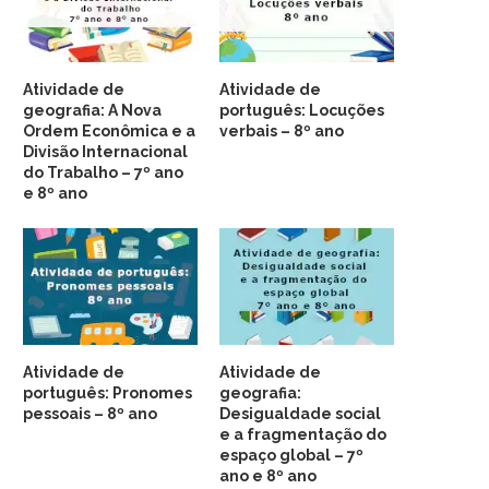
Atividade de
Atividade de
geografia: A Nova
português: Locuções
Ordem Econômica e a
verbais – 8º ano
Divisão Internacional
do Trabalho – 7º ano
e 8º ano
Atividade de
Atividade de
português: Pronomes
geografia:
pessoais – 8º ano
Desigualdade social
e a fragmentação do
espaço global – 7º
ano e 8º ano