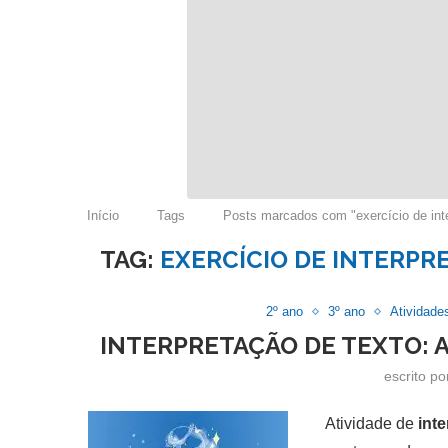
Início
Tags
Posts marcados com "exercício de inte
TAG:
EXERCÍCIO DE INTERPRE
2º ano
3º ano
Atividade
INTERPRETAÇÃO DE TEXTO: A
escrito p
Atividade de
int