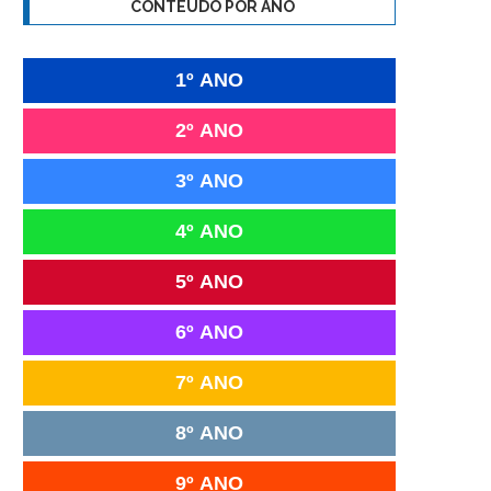
CONTEÚDO POR ANO
1º ANO
2º ANO
3º ANO
4º ANO
5º ANO
6º ANO
7º ANO
8º ANO
9º ANO