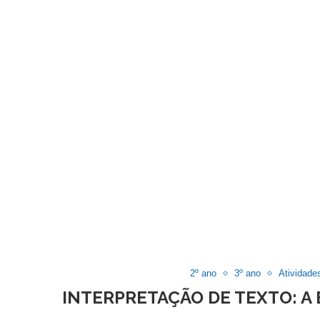
2º ano
3º ano
Atividade
INTERPRETAÇÃO DE TEXTO: A 