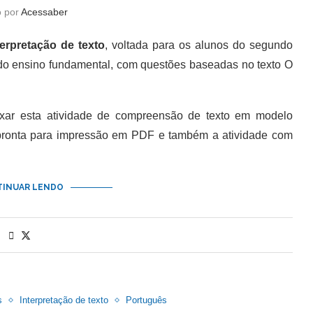
o por
Acessaber
terpretação de texto
, voltada para os alunos do segundo
 do ensino fundamental, com questões baseadas no texto O
 esta atividade de compreensão de texto em modelo
 pronta para impressão em PDF e também a atividade com
INUAR LENDO
s
Interpretação de texto
Português