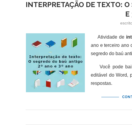
INTERPRETAÇÃO DE TEXTO: O
E
escrit
Atividade de
in
ano e terceiro ano
segredo do baú ant
Você pode baixar
editável do Word,
respostas.
CONT