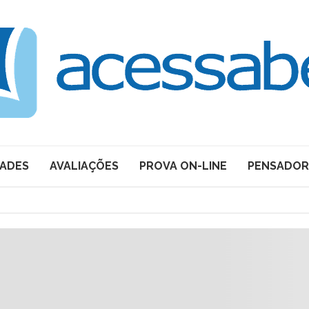
DADES
AVALIAÇÕES
PROVA ON-LINE
PENSADOR