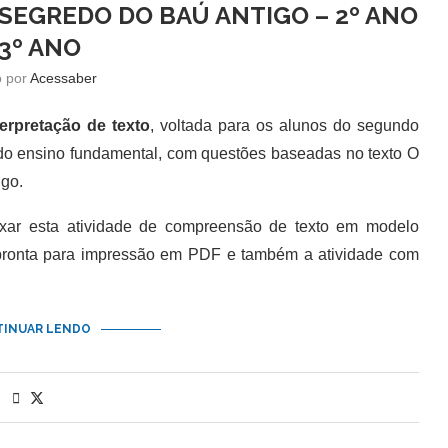
 SEGREDO DO BAÚ ANTIGO – 2º ANO
 3º ANO
o por
Acessaber
terpretação de texto
, voltada para os alunos do segundo
 do ensino fundamental, com questões baseadas no texto O
igo.
 esta atividade de compreensão de texto em modelo
 pronta para impressão em PDF e também a atividade com
INUAR LENDO