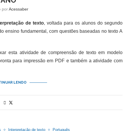
ANO
o por
Acessaber
terpretação de texto
, voltada para os alunos do segundo
 do ensino fundamental, com questões baseadas no texto A
 esta atividade de compreensão de texto em modelo
 pronta para impressão em PDF e também a atividade com
INUAR LENDO
s
Interpretação de texto
Português