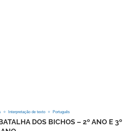
s
Interpretação de texto
Português
BATALHA DOS BICHOS – 2º ANO E 3º