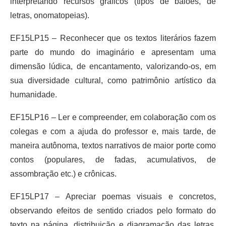
interpretando recursos gráficos (tipos de balões, de
letras, onomatopeias).
EF15LP15 – Reconhecer que os textos literários fazem
parte do mundo do imaginário e apresentam uma
dimensão lúdica, de encantamento, valorizando-os, em
sua diversidade cultural, como patrimônio artístico da
humanidade.
EF15LP16 – Ler e compreender, em colaboração com os
colegas e com a ajuda do professor e, mais tarde, de
maneira autônoma, textos narrativos de maior porte como
contos (populares, de fadas, acumulativos, de
assombração etc.) e crônicas.
EF15LP17 – Apreciar poemas visuais e concretos,
observando efeitos de sentido criados pelo formato do
texto na página, distribuição e diagramação das letras,