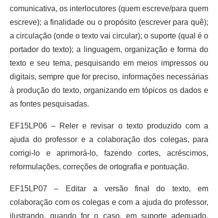
comunicativa, os interlocutores (quem escreve/para quem
escreve); a finalidade ou o propósito (escrever para quê);
a circulação (onde o texto vai circular); o suporte (qual é o
portador do texto); a linguagem, organização e forma do
texto e seu tema, pesquisando em meios impressos ou
digitais, sempre que for preciso, informações necessárias
à produção do texto, organizando em tópicos os dados e
as fontes pesquisadas.
EF15LP06 – Reler e revisar o texto produzido com a
ajuda do professor e a colaboração dos colegas, para
corrigi-lo e aprimorá-lo, fazendo cortes, acréscimos,
reformulações, correções de ortografia e pontuação.
EF15LP07 – Editar a versão final do texto, em
colaboração com os colegas e com a ajuda do professor,
ilustrando, quando for o caso, em suporte adequado,