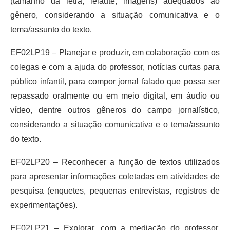
(tamanho da letra, leiaute, imagens) adequados ao
gênero, considerando a situação comunicativa e o
tema/assunto do texto.
EF02LP19 – Planejar e produzir, em colaboração com os
colegas e com a ajuda do professor, notícias curtas para
público infantil, para compor jornal falado que possa ser
repassado oralmente ou em meio digital, em áudio ou
vídeo, dentre outros gêneros do campo jornalístico,
considerando a situação comunicativa e o tema/assunto
do texto.
EF02LP20 – Reconhecer a função de textos utilizados
para apresentar informações coletadas em atividades de
pesquisa (enquetes, pequenas entrevistas, registros de
experimentações).
EF02LP21 – Explorar, com a mediação do professor,