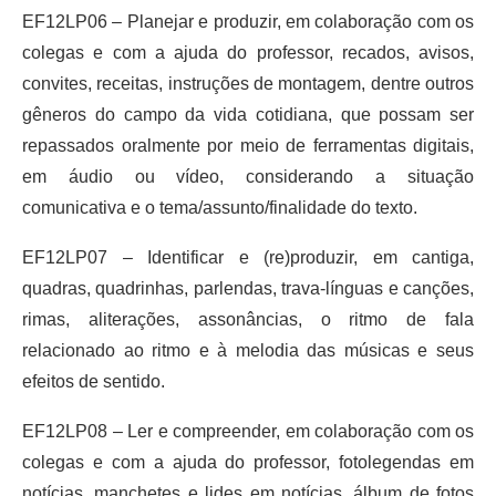
EF12LP06 – Planejar e produzir, em colaboração com os
colegas e com a ajuda do professor, recados, avisos,
convites, receitas, instruções de montagem, dentre outros
gêneros do campo da vida cotidiana, que possam ser
repassados oralmente por meio de ferramentas digitais,
em áudio ou vídeo, considerando a situação
comunicativa e o tema/assunto/finalidade do texto.
EF12LP07 – Identificar e (re)produzir, em cantiga,
quadras, quadrinhas, parlendas, trava-línguas e canções,
rimas, aliterações, assonâncias, o ritmo de fala
relacionado ao ritmo e à melodia das músicas e seus
efeitos de sentido.
EF12LP08 – Ler e compreender, em colaboração com os
colegas e com a ajuda do professor, fotolegendas em
notícias, manchetes e lides em notícias, álbum de fotos