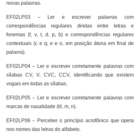
novas palavras.
EF02LP03 – Ler e escrever palavras com
correspondências regulares diretas entre letras e
fonemas (f, v, t, d, p, b) e correspondências regulares
contextuais (c e q; e e o, em posição átona em final de
palavra).
EF02LP04 – Ler e escrever corretamente palavras com
sílabas CV, V, CVC, CCV, identificando que existem
vogais em todas as sílabas.
EF02LP05 – Ler e escrever corretamente palavras com
marcas de nasalidade (til, m, n).
EF02LP06 – Perceber o princípio acrofônico que opera
nos nomes das letras do alfabeto.