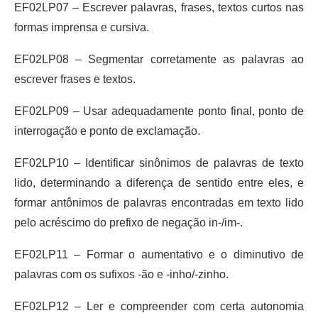
EF02LP07 – Escrever palavras, frases, textos curtos nas
formas imprensa e cursiva.
EF02LP08 – Segmentar corretamente as palavras ao
escrever frases e textos.
EF02LP09 – Usar adequadamente ponto final, ponto de
interrogação e ponto de exclamação.
EF02LP10 – Identificar sinônimos de palavras de texto
lido, determinando a diferença de sentido entre eles, e
formar antônimos de palavras encontradas em texto lido
pelo acréscimo do prefixo de negação in-/im-.
EF02LP11 – Formar o aumentativo e o diminutivo de
palavras com os sufixos -ão e -inho/-zinho.
EF02LP12 – Ler e compreender com certa autonomia