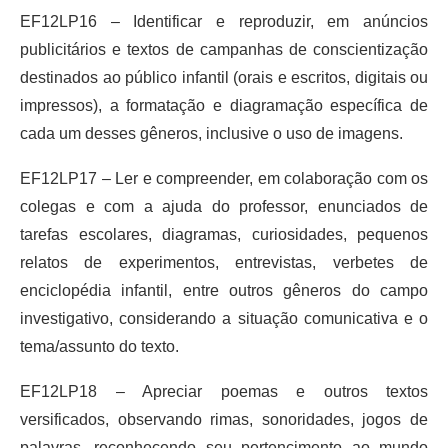
EF12LP16 – Identificar e reproduzir, em anúncios
publicitários e textos de campanhas de conscientização
destinados ao público infantil (orais e escritos, digitais ou
impressos), a formatação e diagramação específica de
cada um desses gêneros, inclusive o uso de imagens.
EF12LP17 – Ler e compreender, em colaboração com os
colegas e com a ajuda do professor, enunciados de
tarefas escolares, diagramas, curiosidades, pequenos
relatos de experimentos, entrevistas, verbetes de
enciclopédia infantil, entre outros gêneros do campo
investigativo, considerando a situação comunicativa e o
tema/assunto do texto.
EF12LP18 – Apreciar poemas e outros textos
versificados, observando rimas, sonoridades, jogos de
palavras, reconhecendo seu pertencimento ao mundo