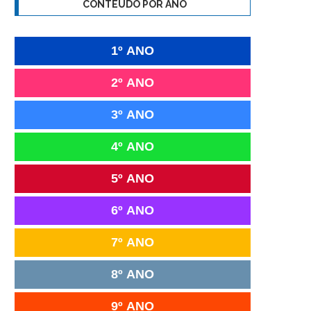
CONTEÚDO POR ANO
1º ANO
2º ANO
3º ANO
4º ANO
5º ANO
6º ANO
7º ANO
8º ANO
9º ANO