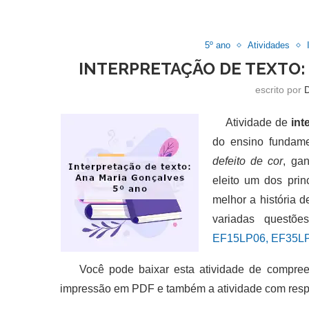
5º ano
Atividades
INTERPRETAÇÃO DE TEXTO:
escrito por
Atividade de
int
do ensino fundame
defeito de cor
, ga
eleito um dos prin
melhor a história d
variadas questõe
EF15LP06, EF35LP
Você pode baixar esta atividade de compreen
impressão em PDF e também a atividade com resp