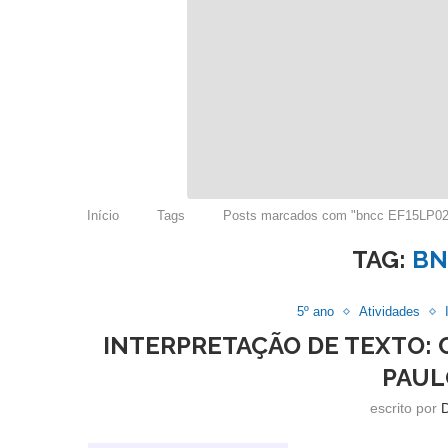
Início
Tags
Posts marcados com "bncc EF15LP02
TAG:
BN
5º ano
Atividades
INTERPRETAÇÃO DE TEXTO:
PAUL
escrito por