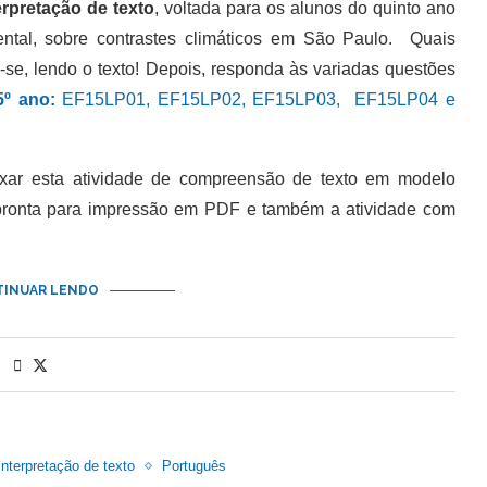
erpretação de texto
, voltada para os alunos do quinto ano
ntal, sobre contrastes climáticos em São Paulo. Quais
-se, lendo o texto! Depois, responda às variadas questões
º ano:
EF15LP01, EF15LP02, EF15LP03, EF15LP04 e
 esta atividade de compreensão de texto em modelo
 pronta para impressão em PDF e também a atividade com
INUAR LENDO
Interpretação de texto
Português