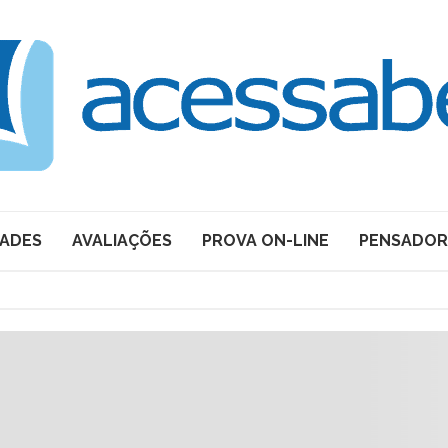
DADES
AVALIAÇÕES
PROVA ON-LINE
PENSADOR