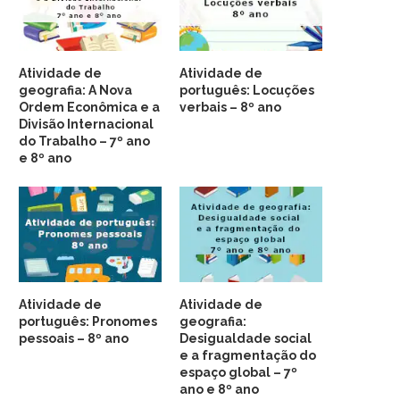
Atividade de
Atividade de
geografia: A Nova
português: Locuções
Ordem Econômica e a
verbais – 8º ano
Divisão Internacional
do Trabalho – 7º ano
e 8º ano
Atividade de
Atividade de
português: Pronomes
geografia:
pessoais – 8º ano
Desigualdade social
e a fragmentação do
espaço global – 7º
ano e 8º ano