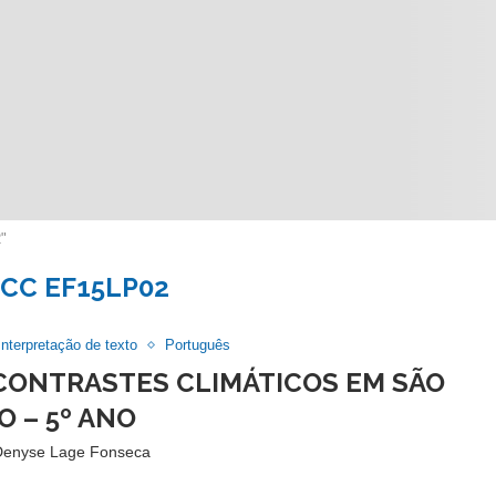
"
CC EF15LP02
Interpretação de texto
Português
 CONTRASTES CLIMÁTICOS EM SÃO
O – 5º ANO
Denyse Lage Fonseca