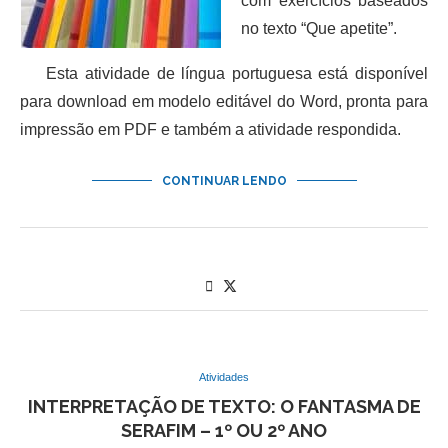
com exercícios baseados
no texto “Que apetite”.
Esta atividade de língua portuguesa está disponível
para download em modelo editável do Word, pronta para
impressão em PDF e também a atividade respondida.
CONTINUAR LENDO
Atividades
INTERPRETAÇÃO DE TEXTO: O FANTASMA DE
SERAFIM – 1º OU 2º ANO