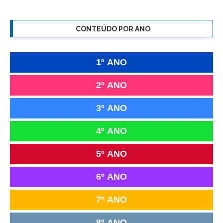
CONTEÚDO POR ANO
1º ANO
2º ANO
3º ANO
4º ANO
5º ANO
6º ANO
7º ANO
8º ANO