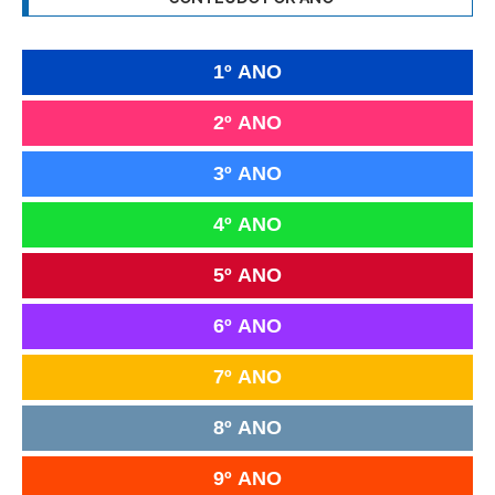
1º ANO
2º ANO
3º ANO
4º ANO
5º ANO
6º ANO
7º ANO
8º ANO
9º ANO