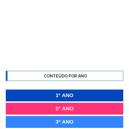
CONTEÚDO POR ANO
1º ANO
2º ANO
3º ANO