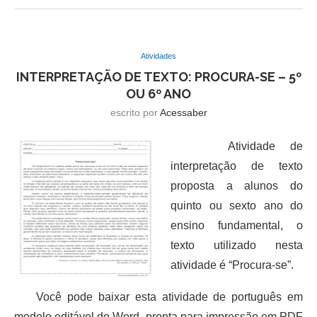
Atividades
INTERPRETAÇÃO DE TEXTO: PROCURA-SE – 5º
OU 6º ANO
escrito por
Acessaber
Atividade de
interpretação de texto
proposta a alunos do
quinto ou sexto ano do
ensino fundamental, o
texto utilizado nesta
atividade é “Procura-se”.
Você pode baixar esta atividade de português em
modelo editável do Word, pronta para impressão em PDF