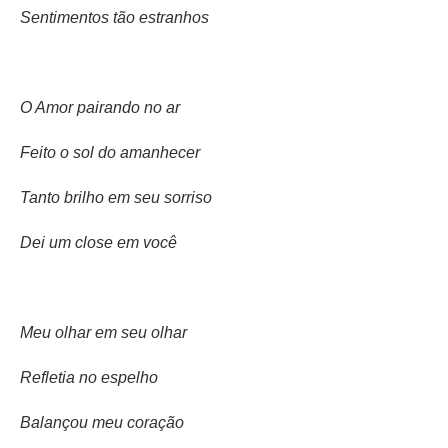
Sentimentos tão estranhos
O Amor pairando no ar
Feito o sol do amanhecer
Tanto brilho em seu sorriso
Dei um close em você
Meu olhar em seu olhar
Refletia no espelho
Balançou meu coração