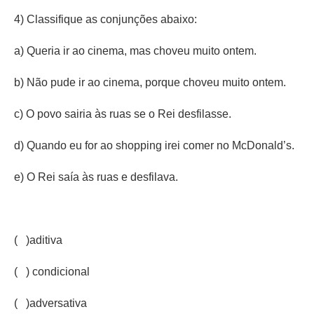
4) Classifique as conjunções abaixo:
a) Queria ir ao cinema, mas choveu muito ontem.
b) Não pude ir ao cinema, porque choveu muito ontem.
c) O povo sairia às ruas se o Rei desfilasse.
d) Quando eu for ao shopping irei comer no McDonald’s.
e) O Rei saía às ruas e desfilava.
( )aditiva
( ) condicional
( )adversativa