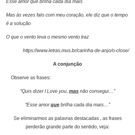
Esse amor que brilha cada dia mais
Mas às vezes falo com meu coração, ele diz que o tempo
é a solução
O que o vento leva o mesmo vento traz
https://www.letras.mus.br/carinha-de-anjo/o-close/
A conjunção
Observe as frases:
“Quis dizer I Love you,
mas
não consegui…”
“Esse amor
que
brilha cada dia mais…”
Se eliminarmos as palavras destacadas , as frases
perderão grande parte do sentido, veja: