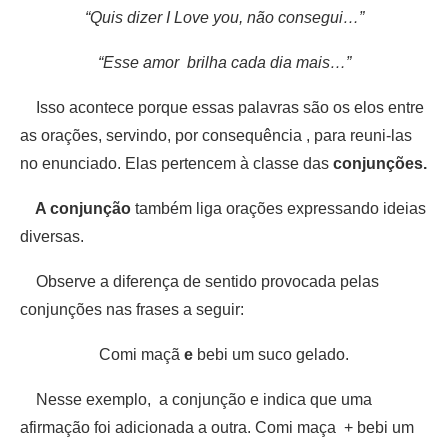
“Quis dizer I Love you, não consegui…”
“Esse amor brilha cada dia mais…”
Isso acontece porque essas palavras são os elos entre
as orações, servindo, por consequência , para reuni-las
no enunciado. Elas pertencem à classe das
conjunções.
A conjunção
também liga orações expressando ideias
diversas.
Observe a diferença de sentido provocada pelas
conjunções nas frases a seguir:
Comi maçã
e
bebi um suco gelado.
Nesse exemplo, a conjunção e indica que uma
afirmação foi adicionada a outra. Comi maça + bebi um