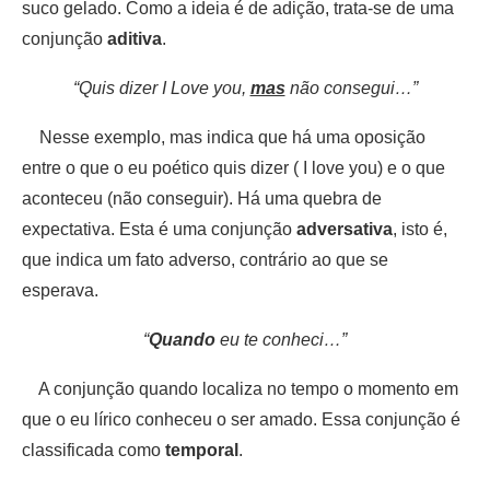
suco gelado. Como a ideia é de adição, trata-se de uma
conjunção
aditiva
.
“Quis dizer I Love you,
mas
não consegui…”
Nesse exemplo, mas indica que há uma oposição
entre o que o eu poético quis dizer ( I love you) e o que
aconteceu (não conseguir). Há uma quebra de
expectativa. Esta é uma conjunção
adversativa
, isto é,
que indica um fato adverso, contrário ao que se
esperava.
“
Quando
eu te conheci…”
A conjunção quando localiza no tempo o momento em
que o eu lírico conheceu o ser amado. Essa conjunção é
classificada como
temporal
.