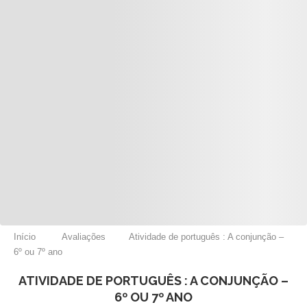
Início
Avaliações
Atividade de português : A conjunção –
6º ou 7º ano
ATIVIDADE DE PORTUGUÊS : A CONJUNÇÃO –
6º OU 7º ANO