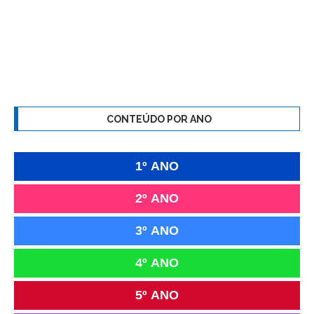
CONTEÚDO POR ANO
1º ANO
2º ANO
3º ANO
4º ANO
5º ANO