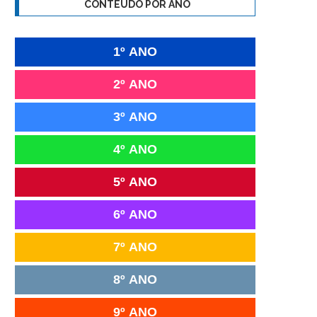
CONTEÚDO POR ANO
1º ANO
2º ANO
3º ANO
4º ANO
5º ANO
6º ANO
7º ANO
8º ANO
9º ANO