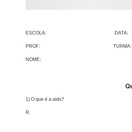
ESCOLA: DATA:
PROF: TURMA:
NOME:
Q
1) O que é a aids?
R.