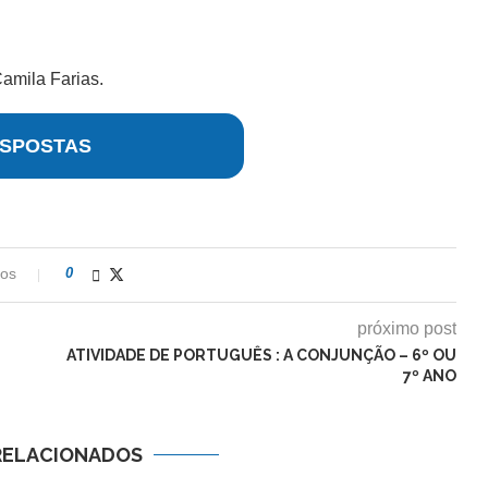
amila Farias.
SPOSTAS
ios
0
próximo post
ATIVIDADE DE PORTUGUÊS : A CONJUNÇÃO – 6º OU
7º ANO
RELACIONADOS