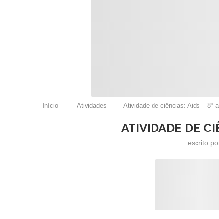
Início
Atividades
Atividade de ciências: Aids – 8º 
ATIVIDADE DE CI
escrito p