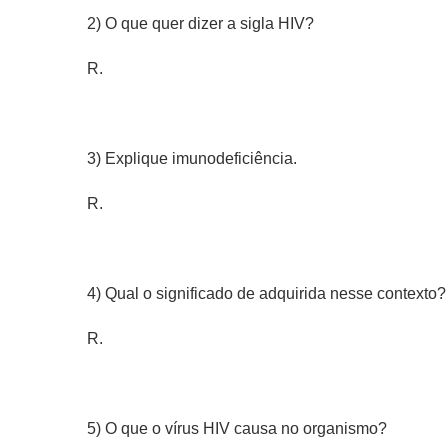
2) O que quer dizer a sigla HIV?
R.
3) Explique imunodeficiência.
R.
4) Qual o significado de adquirida nesse contexto?
R.
5) O que o vírus HIV causa no organismo?