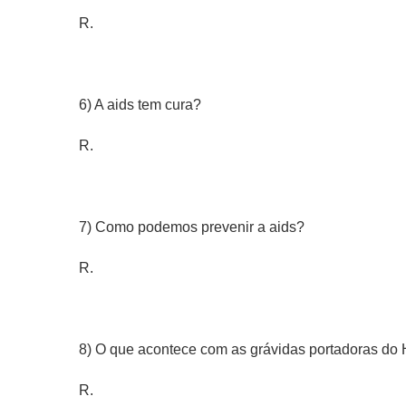
R.
6) A aids tem cura?
R.
7) Como podemos prevenir a aids?
R.
8) O que acontece com as grávidas portadoras do
R.