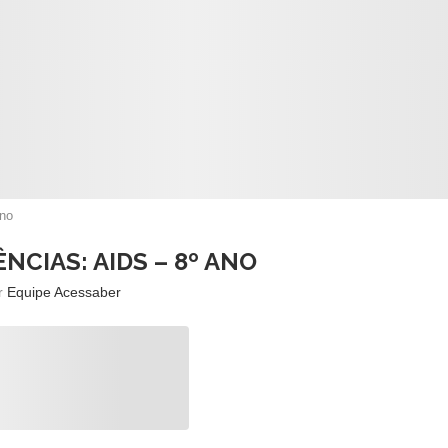
ano
ÊNCIAS: AIDS – 8º ANO
or
Equipe Acessaber