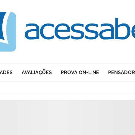
DADES
AVALIAÇÕES
PROVA ON-LINE
PENSADOR