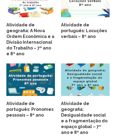
Atividade de
Atividade de
geografia: A Nova
português: Locuções
Ordem Econômica e a
verbais – 8º ano
Divisão Internacional
do Trabalho – 7º ano
e 8º ano
Atividade de
Atividade de
português: Pronomes
geografia:
pessoais – 8º ano
Desigualdade social
e a fragmentação do
espaço global – 7º
ano e 8º ano