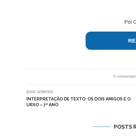
Por C
RE
0 comentár
post anterior
INTERPRETAÇÃO DE TEXTO: OS DOIS AMIGOS E O
URSO – 7º ANO
POSTS 