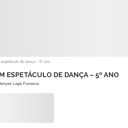
m espetáculo de dança – 5º ano
M ESPETÁCULO DE DANÇA – 5º ANO
Denyse Lage Fonseca