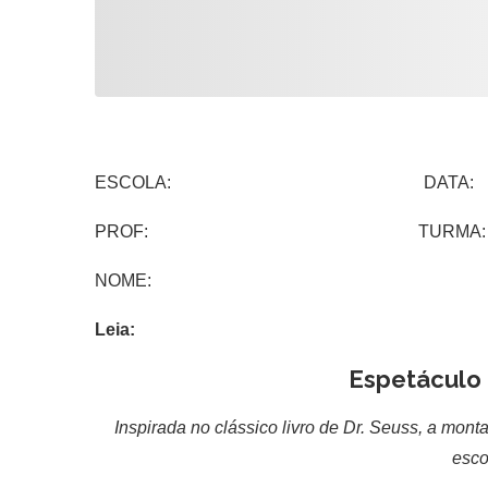
ESCOLA: DATA:
PROF: TURMA:
NOME:
Leia:
Espetáculo 
Inspirada no clássico livro de Dr. Seuss, a mo
esco