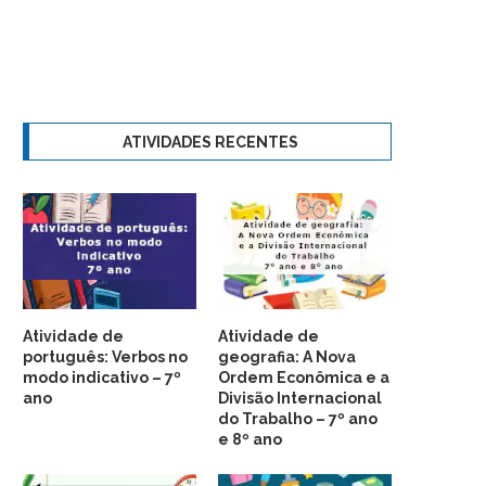
ATIVIDADES RECENTES
Atividade de
Atividade de
português: Verbos no
geografia: A Nova
modo indicativo – 7º
Ordem Econômica e a
ano
Divisão Internacional
do Trabalho – 7º ano
e 8º ano