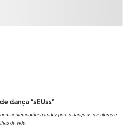
de dança “sEUss”
ntagem contemporânea traduz para a dança as aventuras e
lhas da vida.