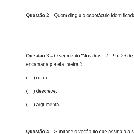
Questão 2 –
Quem dirigiu o espetáculo identifica
Questão 3 –
O segmento “Nos dias 12, 19 e 26 de 
encantar a plateia inteira.”:
( ) narra.
( ) descreve.
( ) argumenta.
Questão 4 –
Sublinhe o vocábulo que assinala a 