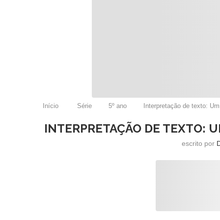
Início
Série
5º ano
Interpretação de texto: U
INTERPRETAÇÃO DE TEXTO: U
escrito por