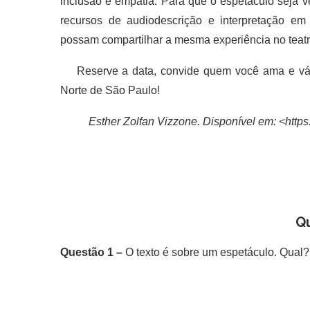
inclusão e empatia. Para que o espetáculo seja 
recursos de audiodescrição e interpretação em
possam compartilhar a mesma experiência no teatr
Reserve a data, convide quem você ama e vá a
Norte de São Paulo!
Esther Zolfan Vizzone. Disponível em: <https
Q
Questão 1 –
O texto é sobre um espetáculo. Qual?