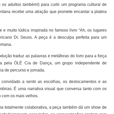
os adultos também!) para curtir um programa cultural de
Santana recebe uma atração que promete encantar a plateia
muito lúdica inspirada no famoso livro “Ah, os lugares
ericano Dr. Seuss. A peça é a desculpa perfeita para um
semana.
ção traduz as palavras e metáforas do livro para a força
ia pela ÓLÉ Cia de Dança, um grupo independente de
ia de percurso e jornada.
onvidado a sentir as escolhas, os deslocamentos e as
etórias. É uma narrativa visual que conversa tanto com os
 com os mais velhos.
ma totalmente colaborativa, a peça também dá um show de