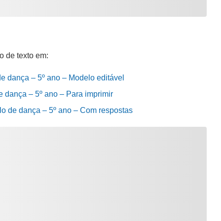
o de texto em:
de dança – 5º ano – Modelo editável
e dança – 5º ano – Para imprimir
ulo de dança – 5º ano – Com respostas