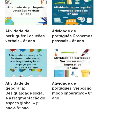
Atividade de
Atividade de
português: Locuções
português: Pronomes
verbais – 8º ano
pessoais – 8º ano
Atividade de
Atividade de
geografia:
português: Verbos no
Desigualdade social
modo imperativo – 8º
e a fragmentação do
ano
espaço global – 7º
ano e 8º ano