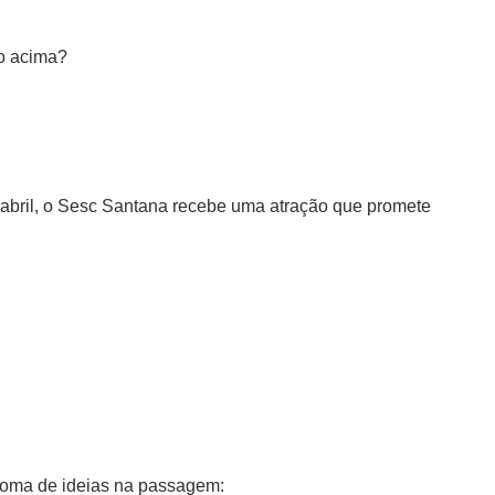
do acima?
abril, o Sesc Santana recebe uma atração que promete
soma de ideias na passagem: