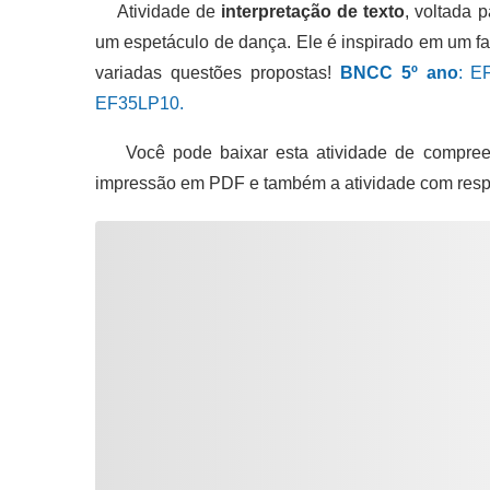
Atividade de
interpretação de texto
, voltada 
um espetáculo de dança. Ele é inspirado em um fam
variadas questões propostas!
BNCC 5º ano
: E
EF35LP10.
Você pode baixar esta atividade de compreen
impressão em PDF e também a atividade com resp