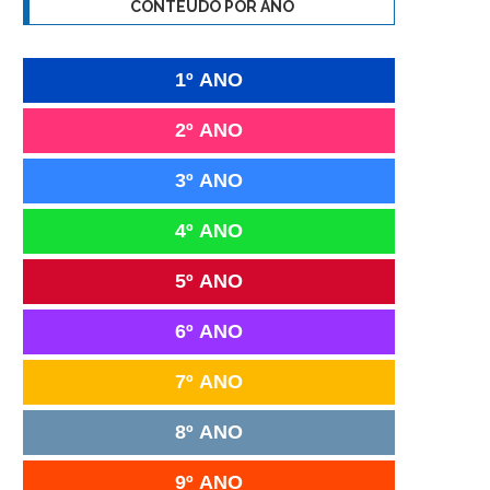
CONTEÚDO POR ANO
1º ANO
2º ANO
3º ANO
4º ANO
5º ANO
6º ANO
7º ANO
8º ANO
9º ANO