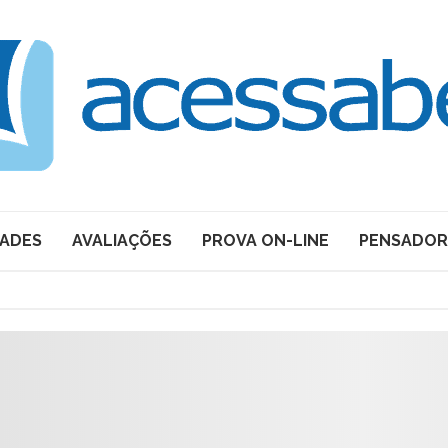
DADES
AVALIAÇÕES
PROVA ON-LINE
PENSADOR