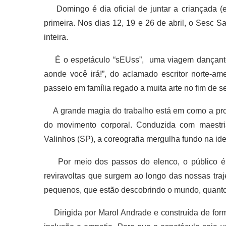
Domingo é dia oficial de juntar a criançada (e 
primeira. Nos dias 12, 19 e 26 de abril, o Sesc 
inteira.
É o espetáculo “sEUss”, uma viagem dançante e 
aonde você irá!”, do aclamado escritor norte-am
passeio em família regado a muita arte no fim de 
A grande magia do trabalho está em como a produ
do movimento corporal. Conduzida com maestr
Valinhos (SP), a coreografia mergulha fundo na ide
Por meio dos passos do elenco, o público é c
reviravoltas que surgem ao longo das nossas traj
pequenos, que estão descobrindo o mundo, quanto
Dirigida por Marol Andrade e construída de for