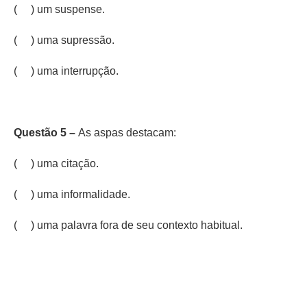
( ) um suspense.
( ) uma supressão.
( ) uma interrupção.
Questão 5 –
As aspas destacam:
( ) uma citação.
( ) uma informalidade.
( ) uma palavra fora de seu contexto habitual.