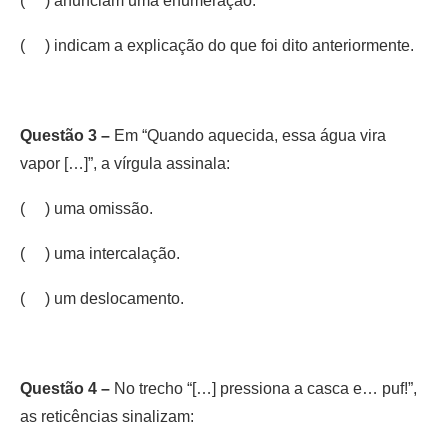
( ) anunciam uma enumeração.
( ) indicam a explicação do que foi dito anteriormente.
Questão 3 –
Em “Quando aquecida, essa água vira
vapor […]”, a vírgula assinala:
( ) uma omissão.
( ) uma intercalação.
( ) um deslocamento.
Questão 4 –
No trecho “[…] pressiona a casca e… puf!”,
as reticências sinalizam: