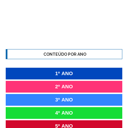
CONTEÚDO POR ANO
1º ANO
2º ANO
3º ANO
4º ANO
5º ANO