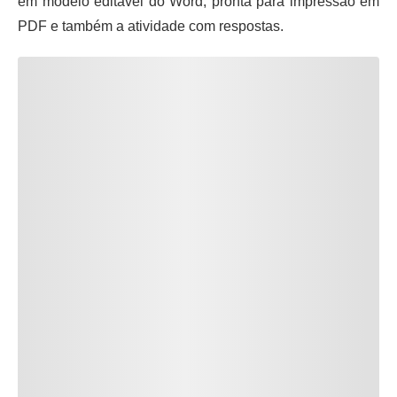
em modelo editável do Word, pronta para impressão em
PDF e também a atividade com respostas.