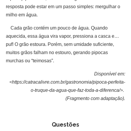
resposta pode estar em um passo simples: mergulhar o
milho em água.
Cada grão contém um pouco de água. Quando
aquecida, essa água vira vapor, pressiona a casca e…
puf! O grão estoura. Porém, sem umidade suficiente,
muitos grãos falham no estouro, gerando pipocas
murchas ou “teimosas”.
Disponível em:
<https://catracalivre.com.br/gastronomia/pipoca-perfeita-
o-truque-da-agua-que-faz-toda-a-diferenca/>.
(Fragmento com adaptação).
Questões