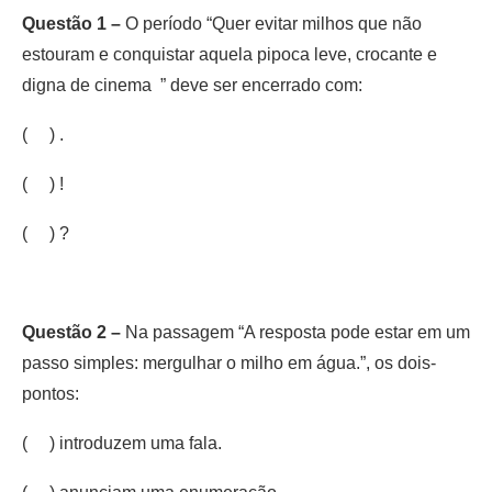
Questão 1 –
O período “Quer evitar milhos que não
estouram e conquistar aquela pipoca leve, crocante e
digna de cinema ” deve ser encerrado com:
( ) .
( ) !
( ) ?
Questão 2 –
Na passagem “A resposta pode estar em um
passo simples: mergulhar o milho em água.”, os dois-
pontos:
( ) introduzem uma fala.