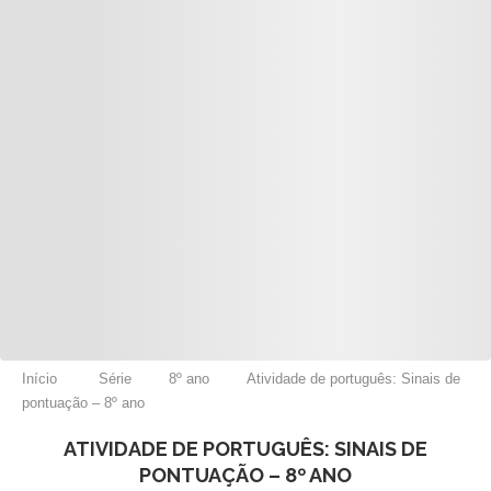
Início
Série
8º ano
Atividade de português: Sinais de
pontuação – 8º ano
ATIVIDADE DE PORTUGUÊS: SINAIS DE
PONTUAÇÃO – 8º ANO