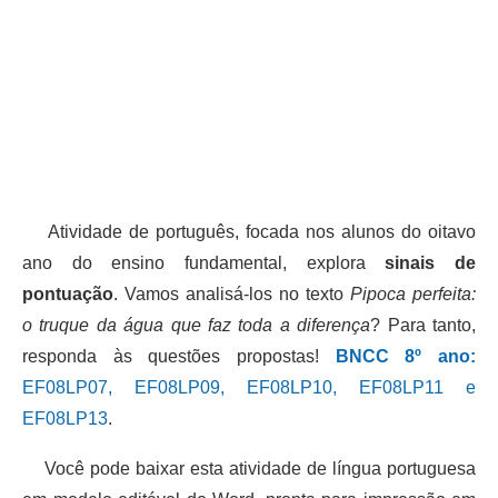
Atividade de português, focada nos alunos do oitavo
ano do ensino fundamental, explora
sinais de
pontuação
. Vamos analisá-los no texto
Pipoca perfeita:
o truque da água que faz toda a diferença
? Para tanto,
responda às questões propostas!
BNCC 8º ano:
EF08LP07, EF08LP09, EF08LP10, EF08LP11 e
EF08LP13
.
Você pode baixar esta atividade de língua portuguesa