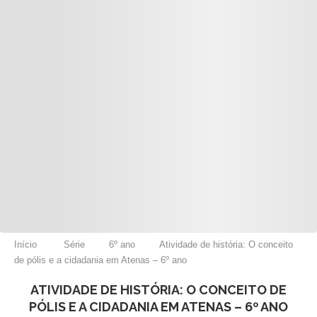
Início
Série
6º ano
Atividade de história: O conceito
de pólis e a cidadania em Atenas – 6º ano
ATIVIDADE DE HISTÓRIA: O CONCEITO DE
PÓLIS E A CIDADANIA EM ATENAS – 6º ANO