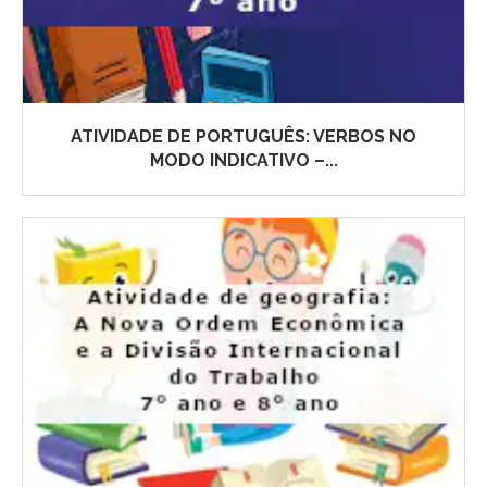
ATIVIDADE DE PORTUGUÊS: VERBOS NO
MODO INDICATIVO –...