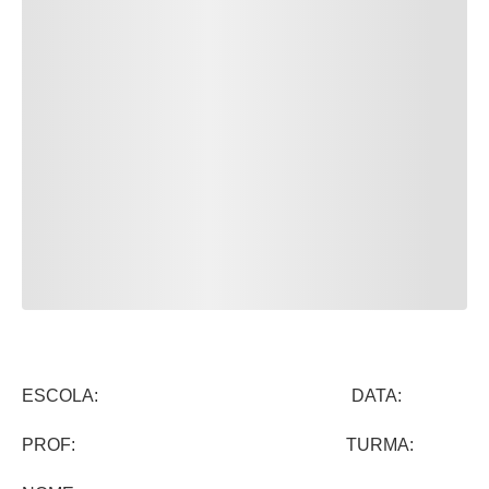
ESCOLA: DATA:
PROF: TURMA: