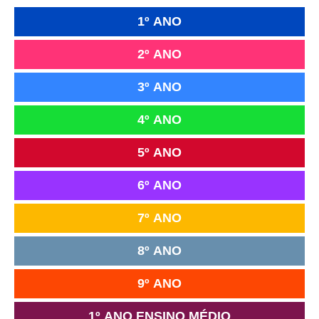
1º ANO
2º ANO
3º ANO
4º ANO
5º ANO
6º ANO
7º ANO
8º ANO
9º ANO
1º ANO ENSINO MÉDIO