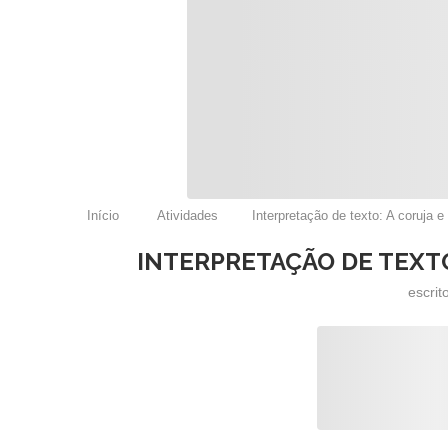
Início
Atividades
Interpretação de texto: A coruja e
INTERPRETAÇÃO DE TEXTO:
escrit