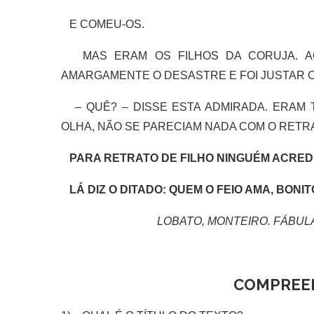
E COMEU-OS.
MAS ERAM OS FILHOS DA CORUJA. AO
AMARGAMENTE O DESASTRE E FOI JUSTAR C
– QUÊ? – DISSE ESTA ADMIRADA. ERAM 
OLHA, NÃO SE PARECIAM NADA COM O RETR
PARA RETRATO DE FILHO NINGUÉM ACREDIT
LÁ DIZ O DITADO: QUEM O FEIO AMA, BONI
LOBATO, MONTEIRO. FÁBULAS
COMPREE