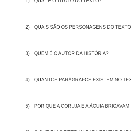
1) QUAL É O TÍTULO DO TEXTO?
2) QUAIS SÃO OS PERSONAGENS DO TEXTO
3) QUEM É O AUTOR DA HISTÓRIA?
4) QUANTOS PARÁGRAFOS EXISTEM NO TE
5) POR QUE A CORUJA E A ÁGUIA BRIGAVAM