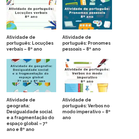
Atividade de
Atividade de
português: Locuções
português: Pronomes
verbais – 8º ano
pessoais – 8º ano
Atividade de
Atividade de
geografia:
português: Verbos no
Desigualdade social
modo imperativo – 8º
e a fragmentação do
ano
espaço global – 7º
ano e 8º ano