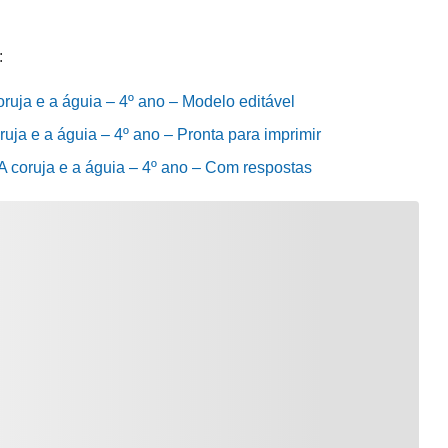
:
coruja e a águia – 4º ano – Modelo editável
oruja e a águia – 4º ano – Pronta para imprimir
 A coruja e a águia – 4º ano – Com respostas