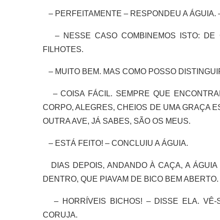
– PERFEITAMENTE – RESPONDEU A ÁGUIA. 
– NESSE CASO COMBINEMOS ISTO: DE 
FILHOTES.
– MUITO BEM. MAS COMO POSSO DISTINGUI
– COISA FÁCIL. SEMPRE QUE ENCONTRAR
CORPO, ALEGRES, CHEIOS DE UMA GRAÇA E
OUTRA AVE, JÁ SABES, SÃO OS MEUS.
– ESTÁ FEITO! – CONCLUIU A ÁGUIA.
DIAS DEPOIS, ANDANDO À CAÇA, A ÁGUI
DENTRO, QUE PIAVAM DE BICO BEM ABERTO.
– HORRÍVEIS BICHOS! – DISSE ELA. VÊ-
CORUJA.