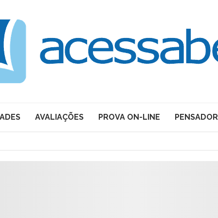
DADES
AVALIAÇÕES
PROVA ON-LINE
PENSADOR