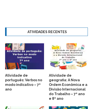
ATIVIDADES RECENTES
Atividade de
Atividade de
português: Verbos no
geografia: A Nova
modo indicativo – 7º
Ordem Econômica e a
ano
Divisão Internacional
do Trabalho – 7º ano
e 8º ano