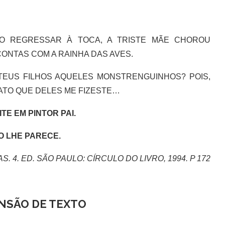
 REGRESSAR À TOCA, A TRISTE MÃE CHOROU
ONTAS COM A RAINHA DAS AVES.
TEUS FILHOS AQUELES MONSTRENGUINHOS? POIS,
ATO QUE DELES ME FIZESTE…
E EM PINTOR PAI.
TO LHE PARECE.
. 4. ED. SÃO PAULO: CÍRCULO DO LIVRO, 1994. P 172
NSÃO DE TEXTO