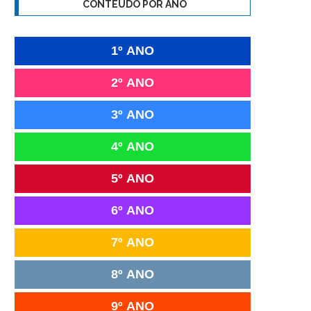
CONTEÚDO POR ANO
1º ANO
2º ANO
3º ANO
4º ANO
5º ANO
6º ANO
7º ANO
8º ANO
9º ANO