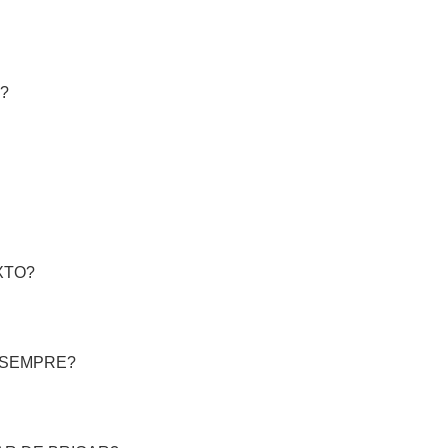
?
XTO?
 SEMPRE?