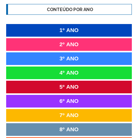
CONTEÚDO POR ANO
1º ANO
2º ANO
3º ANO
4º ANO
5º ANO
6º ANO
7º ANO
8º ANO