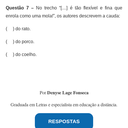
Questão 7 –
No trecho “[…] é tão flexível e fina que
enrola como uma mola!”, os autores descrevem a cauda:
( ) do rato.
( ) do porco.
( ) do coelho.
Denyse Lage Fonseca
Por
Graduada em Letras e especialista em educação a distância.
RESPOSTAS