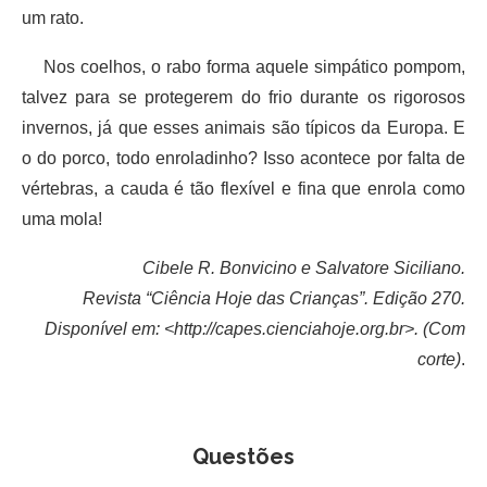
um rato.
Nos coelhos, o rabo forma aquele simpático pompom,
talvez para se protegerem do frio durante os rigorosos
invernos, já que esses animais são típicos da Europa. E
o do porco, todo enroladinho? Isso acontece por falta de
vértebras, a cauda é tão flexível e fina que enrola como
uma mola!
Cibele R. Bonvicino e Salvatore Siciliano.
Revista “Ciência Hoje das Crianças”. Edição 270.
Disponível em: <http://capes.cienciahoje.org.br>. (Com
corte)
.
Questões