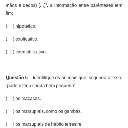
mãos e dedos) […]”, a informação entre parênteses tem
fim:
( ) hipotético.
( ) explicativo.
( ) exemplificativo.
Questão 5 –
Identifique os animais que, segundo o texto,
“podem ter a cauda bem pequena”:
( ) os macacos.
( ) os marsupiais, como os gambás.
( ) os marsupiais de hábito terrestre.