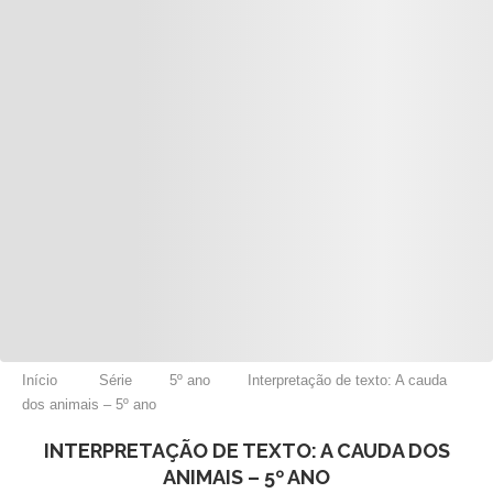
Início
Série
5º ano
Interpretação de texto: A cauda
dos animais – 5º ano
INTERPRETAÇÃO DE TEXTO: A CAUDA DOS
ANIMAIS – 5º ANO