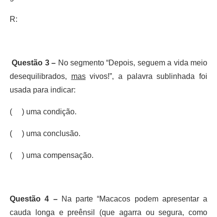
R:
Questão 3 –
No segmento “Depois, seguem a vida meio
desequilibrados,
mas
vivos!”, a palavra sublinhada foi
usada para indicar:
( ) uma condição.
( ) uma conclusão.
( ) uma compensação.
Questão 4 –
Na parte “Macacos podem apresentar a
cauda longa e preênsil (que agarra ou segura, como