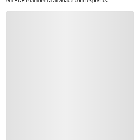
em PDF e também a atividade com respostas.