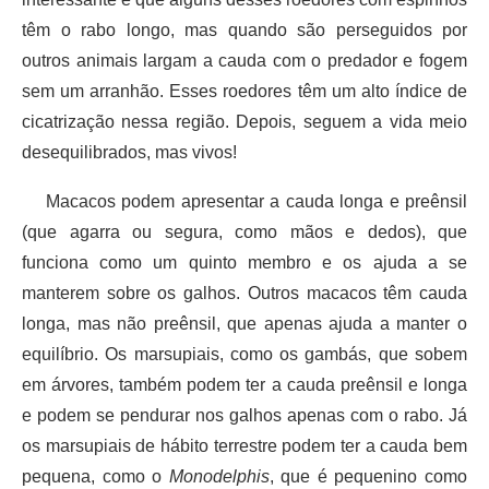
têm o rabo longo, mas quando são perseguidos por
outros animais largam a cauda com o predador e fogem
sem um arranhão. Esses roedores têm um alto índice de
cicatrização nessa região. Depois, seguem a vida meio
desequilibrados, mas vivos!
Macacos podem apresentar a cauda longa e preênsil
(que agarra ou segura, como mãos e dedos), que
funciona como um quinto membro e os ajuda a se
manterem sobre os galhos. Outros macacos têm cauda
longa, mas não preênsil, que apenas ajuda a manter o
equilíbrio. Os marsupiais, como os gambás, que sobem
em árvores, também podem ter a cauda preênsil e longa
e podem se pendurar nos galhos apenas com o rabo. Já
os marsupiais de hábito terrestre podem ter a cauda bem
pequena, como o
Monodelphis
, que é pequenino como