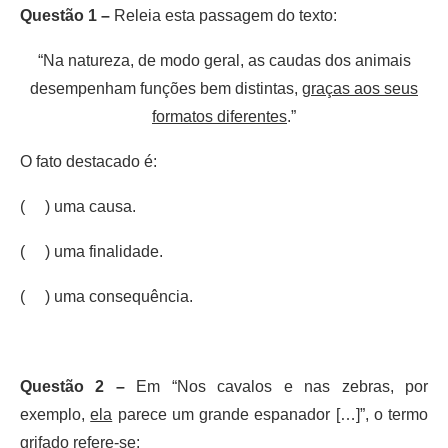
Questão 1 –
Releia esta passagem do texto:
“Na natureza, de modo geral, as caudas dos animais
desempenham funções bem distintas,
graças aos seus
formatos diferentes
.”
O fato destacado é:
( ) uma causa.
( ) uma finalidade.
( ) uma consequência.
Questão 2 –
Em “Nos cavalos e nas zebras, por
exemplo,
ela
parece um grande espanador […]”, o termo
grifado refere-se: