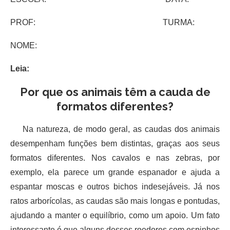
PROF: TURMA:
NOME:
Leia:
Por que os animais têm a cauda de
formatos diferentes?
Na natureza, de modo geral, as caudas dos animais
desempenham funções bem distintas, graças aos seus
formatos diferentes. Nos cavalos e nas zebras, por
exemplo, ela parece um grande espanador e ajuda a
espantar moscas e outros bichos indesejáveis. Já nos
ratos arborícolas, as caudas são mais longas e pontudas,
ajudando a manter o equilíbrio, como um apoio. Um fato
interessante é que alguns desses roedores com espinhos