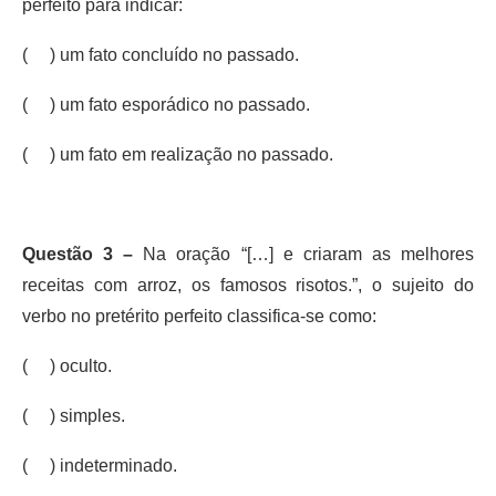
perfeito para indicar:
( ) um fato concluído no passado.
( ) um fato esporádico no passado.
( ) um fato em realização no passado.
Questão 3 –
Na oração “[…] e criaram as melhores
receitas com arroz, os famosos risotos.”, o sujeito do
verbo no pretérito perfeito classifica-se como:
( ) oculto.
( ) simples.
( ) indeterminado.