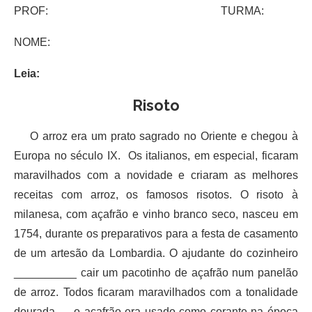
PROF: TURMA:
NOME:
Leia:
Risoto
O arroz era um prato sagrado no Oriente e chegou à
Europa no século IX. Os italianos, em especial, ficaram
maravilhados com a novidade e criaram as melhores
receitas com arroz, os famosos risotos. O risoto à
milanesa, com açafrão e vinho branco seco, nasceu em
1754, durante os preparativos para a festa de casamento
de um artesão da Lombardia. O ajudante do cozinheiro
__________ cair um pacotinho de açafrão num panelão
de arroz. Todos ficaram maravilhados com a tonalidade
dourada — o açafrão era usado como corante na época