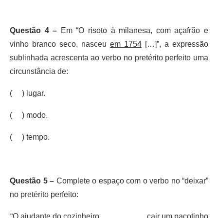
Questão 4 –
Em “O risoto à milanesa, com açafrão e
vinho branco seco, nasceu
em 1754
[…]”, a expressão
sublinhada acrescenta ao verbo no pretérito perfeito uma
circunstância de:
( ) lugar.
( ) modo.
( ) tempo.
Questão 5 –
Complete o espaço com o verbo no “deixar”
no pretérito perfeito:
“O ajudante do cozinheiro __________ cair um pacotinho