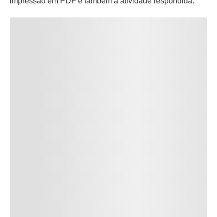
impressão em PDF e também a atividade respondida.