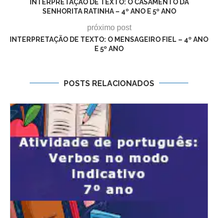
INTERPRETAÇÃO DE TEXTO: O CASAMENTO DA
SENHORITA RATINHA – 4º ANO E 5º ANO
próximo post
INTERPRETAÇÃO DE TEXTO: O MENSAGEIRO FIEL – 4º ANO
E 5º ANO
POSTS RELACIONADOS