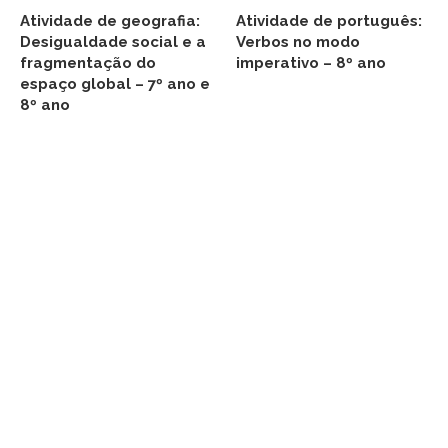
Atividade de geografia:
Atividade de português:
Desigualdade social e a
Verbos no modo
fragmentação do
imperativo – 8º ano
espaço global – 7º ano e
8º ano