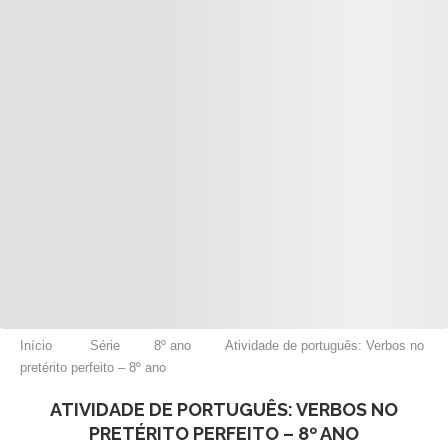
Início
Série
8º ano
Atividade de português: Verbos no
pretérito perfeito – 8º ano
ATIVIDADE DE PORTUGUÊS: VERBOS NO
PRETÉRITO PERFEITO – 8º ANO