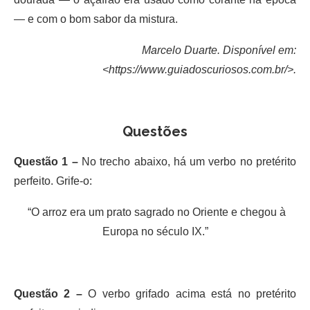
— e com o bom sabor da mistura.
Marcelo Duarte. Disponível em:
<https://www.guiadoscuriosos.com.br/>.
Questões
Questão 1 –
No trecho abaixo, há um verbo no pretérito
perfeito. Grife-o:
“O arroz era um prato sagrado no Oriente e chegou à
Europa no século IX.”
Questão 2 –
O verbo grifado acima está no pretérito