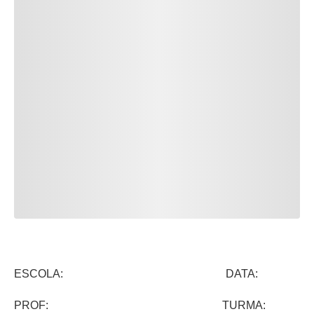
ESCOLA: DATA:
PROF: TURMA: