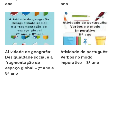
ano
ano
Atividade de geografia:
Atividade de português:
Desigualdade social e a
Verbos no modo
fragmentação do
imperativo – 8º ano
espaço global – 7º ano e
8º ano