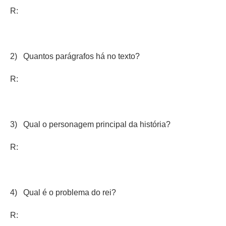
R:
2) Quantos parágrafos há no texto?
R:
3) Qual o personagem principal da história?
R:
4) Qual é o problema do rei?
R: