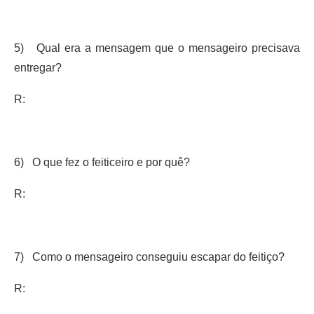
5) Qual era a mensagem que o mensageiro precisava
entregar?
R:
6) O que fez o feiticeiro e por quê?
R:
7) Como o mensageiro conseguiu escapar do feitiço?
R: