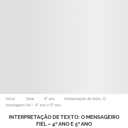
Início
Série
4º ano
Interpretação de texto: O
mensageiro fiel – 4º ano e 5º ano
INTERPRETAÇÃO DE TEXTO: O MENSAGEIRO
FIEL – 4º ANO E 5º ANO