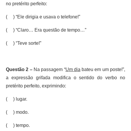
no pretérito perfeito:
( ) “Ele dirigia e usava o telefone!”
( ) “Claro… Era questão de tempo…”
( ) “Teve sorte!”
Questão 2 –
Na passagem “
Um dia
bateu em um poste!”,
a expressão grifada modifica o sentido do verbo no
pretérito perfeito, exprimindo:
( ) lugar.
( ) modo.
( ) tempo.