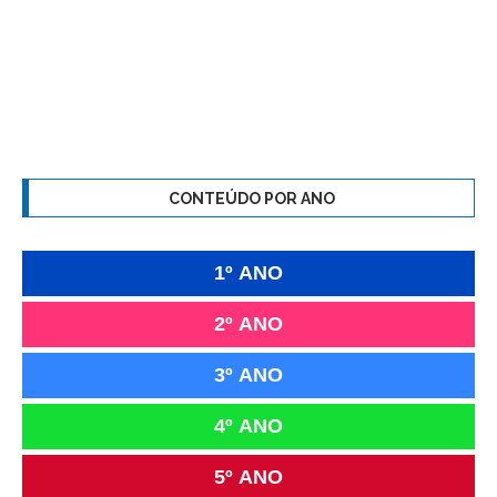
CONTEÚDO POR ANO
1º ANO
2º ANO
3º ANO
4º ANO
5º ANO