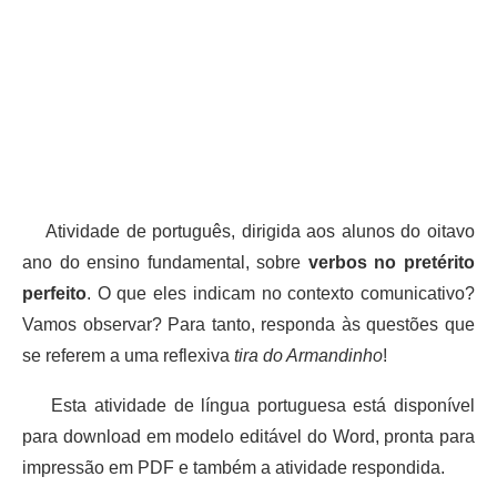
Atividade de português, dirigida aos alunos do oitavo
ano do ensino fundamental, sobre
verbos no pretérito
perfeito
. O que eles indicam no contexto comunicativo?
Vamos observar? Para tanto, responda às questões que
se referem a uma reflexiva
tira do Armandinho
!
Esta atividade de língua portuguesa está disponível
para download em modelo editável do Word, pronta para
impressão em PDF e também a atividade respondida.