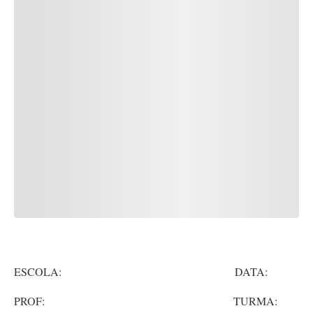
ESCOLA: DATA:
PROF: TURMA: