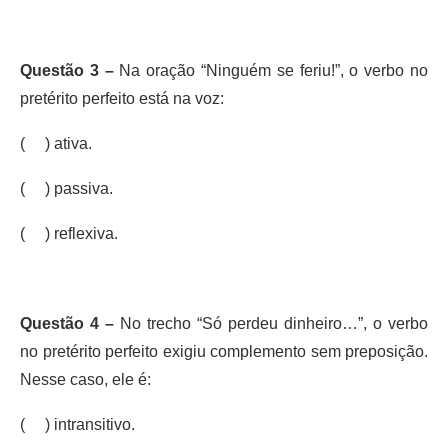
Questão 3 –
Na oração “Ninguém se feriu!”, o verbo no
pretérito perfeito está na voz:
( ) ativa.
( ) passiva.
( ) reflexiva.
Questão 4 –
No trecho “Só perdeu dinheiro…”, o verbo
no pretérito perfeito exigiu complemento sem preposição.
Nesse caso, ele é:
( ) intransitivo.