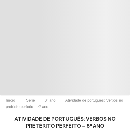
Início
Série
8º ano
Atividade de português: Verbos no
pretérito perfeito – 8º ano
ATIVIDADE DE PORTUGUÊS: VERBOS NO
PRETÉRITO PERFEITO – 8º ANO