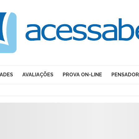
DADES
AVALIAÇÕES
PROVA ON-LINE
PENSADOR