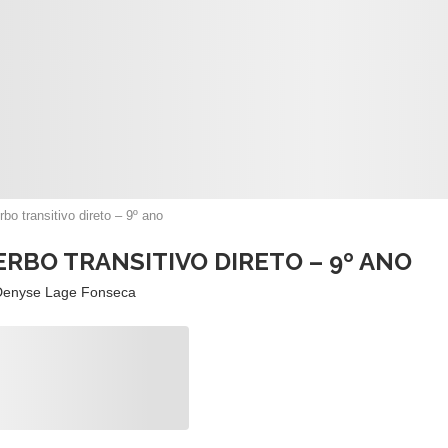
bo transitivo direto – 9º ano
ERBO TRANSITIVO DIRETO – 9º ANO
Denyse Lage Fonseca