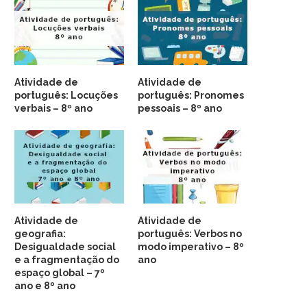
Atividade de
Atividade de
português: Locuções
português: Pronomes
verbais – 8º ano
pessoais – 8º ano
Atividade de
Atividade de
geografia:
português: Verbos no
Desigualdade social
modo imperativo – 8º
e a fragmentação do
ano
espaço global – 7º
ano e 8º ano