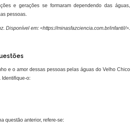
ações e gerações se formaram dependendo das águas,
sas pessoas.
. Disponível em: <https://minasfazciencia.com.br/infantil/>.
uestões
inho e o amor dessas pessoas pelas águas do Velho Chico
 Identifique-o:
na questão anterior, refere-se: