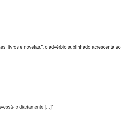
mes, livros e novelas.”, o advérbio sublinhado acrescenta ao
avessá-
lo
diariamente […]”