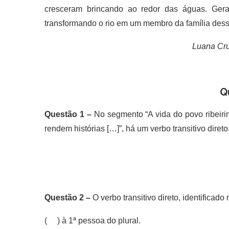
cresceram brincando ao redor das águas. Ger
transformando o rio em um membro da família des
Luana Cruz
Q
Questão 1 –
No segmento “A vida do povo ribeir
rendem histórias […]”, há um verbo transitivo direto.
Questão 2 –
O verbo transitivo direto, identificado 
( ) à 1ª pessoa do plural.