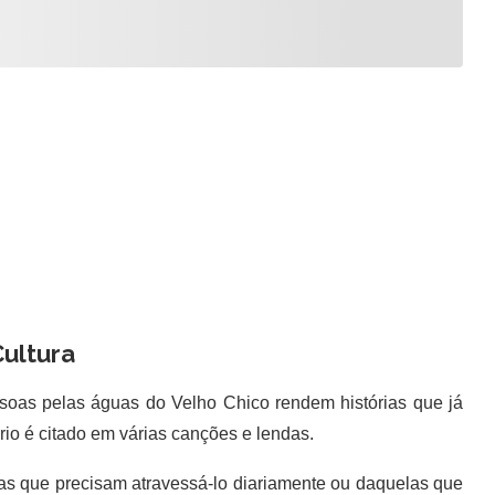
Cultura
oas pelas águas do Velho Chico rendem histórias que já
 rio é citado em várias canções e lendas.
as que precisam atravessá-lo diariamente ou daquelas que