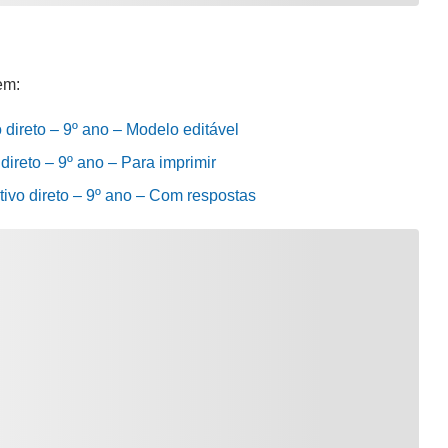
em:
o direto – 9º ano – Modelo editável
 direto – 9º ano – Para imprimir
tivo direto – 9º ano – Com respostas