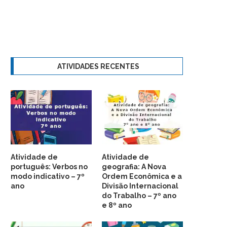
ATIVIDADES RECENTES
Atividade de
Atividade de
português: Verbos no
geografia: A Nova
modo indicativo – 7º
Ordem Econômica e a
ano
Divisão Internacional
do Trabalho – 7º ano
e 8º ano