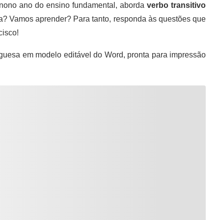
 nono ano do ensino fundamental, aborda
verbo transitivo
ra? Vamos aprender? Para tanto, responda às questões que
cisco!
guesa em modelo editável do Word, pronta para impressão