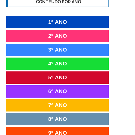
CONTEÚDO POR ANO
1º ANO
2º ANO
3º ANO
4º ANO
5º ANO
6º ANO
7º ANO
8º ANO
9º ANO