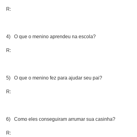
R:
4) O que o menino aprendeu na escola?
R:
5) O que o menino fez para ajudar seu pai?
R:
6) Como eles conseguiram arrumar sua casinha?
R: