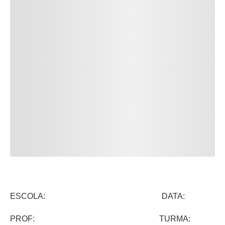
ESCOLA: DATA:
PROF: TURMA: