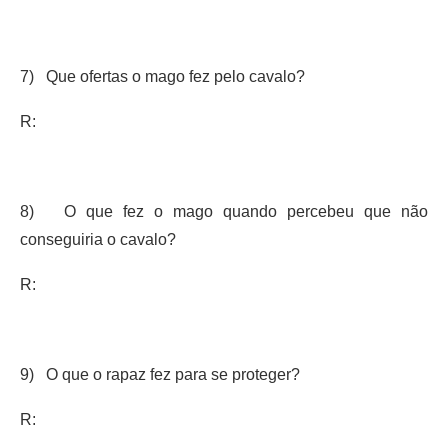
7) Que ofertas o mago fez pelo cavalo?
R:
8) O que fez o mago quando percebeu que não
conseguiria o cavalo?
R:
9) O que o rapaz fez para se proteger?
R: