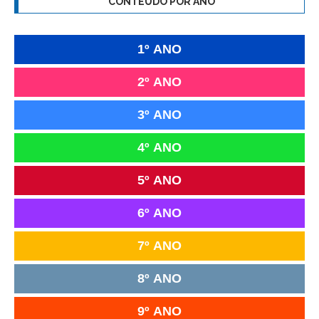
CONTEÚDO POR ANO
1º ANO
2º ANO
3º ANO
4º ANO
5º ANO
6º ANO
7º ANO
8º ANO
9º ANO