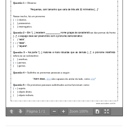
Página
1
/
1
Zoom
100%