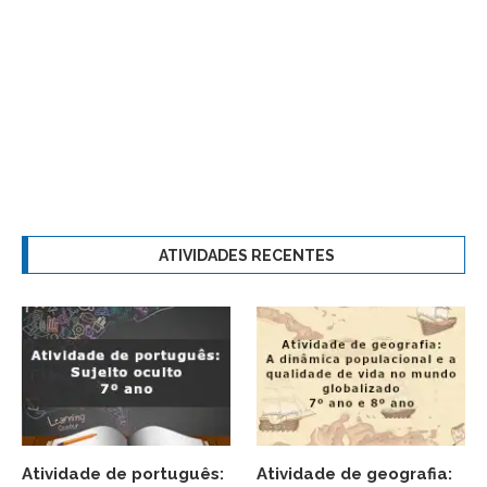
ATIVIDADES RECENTES
Atividade de português:
Atividade de geografia: