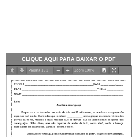
CLIQUE AQUI PARA BAIXAR O PDF
Página
1
/
1
Zoom
100%