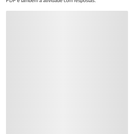
PDF e também a atividade com respostas.