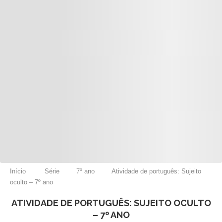
Início
Série
7º ano
Atividade de português: Sujeito
oculto – 7º ano
ATIVIDADE DE PORTUGUÊS: SUJEITO OCULTO
– 7º ANO