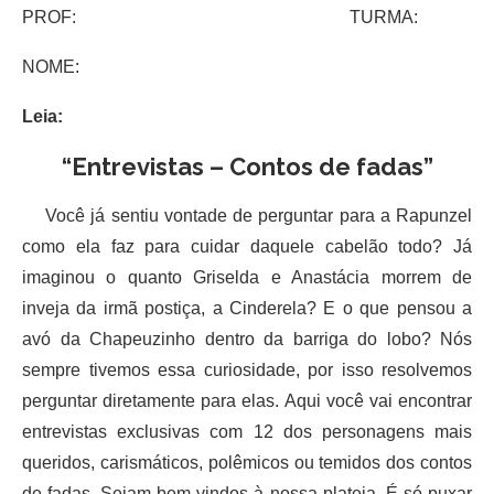
PROF: TURMA:
NOME:
Leia:
“Entrevistas – Contos de fadas”
Você já sentiu vontade de perguntar para a Rapunzel
como ela faz para cuidar daquele cabelão todo? Já
imaginou o quanto Griselda e Anastácia morrem de
inveja da irmã postiça, a Cinderela? E o que pensou a
avó da Chapeuzinho dentro da barriga do lobo? Nós
sempre tivemos essa curiosidade, por isso resolvemos
perguntar diretamente para elas. Aqui você vai encontrar
entrevistas exclusivas com 12 dos personagens mais
queridos, carismáticos, polêmicos ou temidos dos contos
de fadas. Sejam bem-vindos à nossa plateia. É só puxar