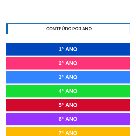
CONTEÚDO POR ANO
1º ANO
2º ANO
3º ANO
4º ANO
5º ANO
6º ANO
7º ANO