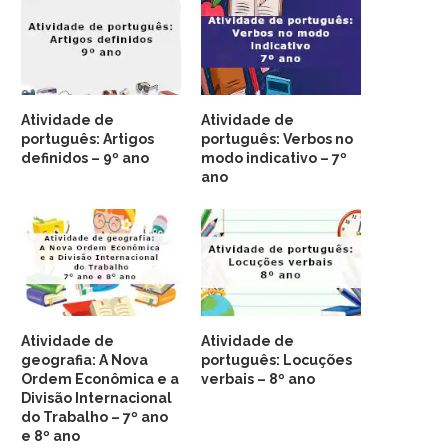
Atividade de
Atividade de
português: Artigos
português: Verbos no
definidos – 9º ano
modo indicativo – 7º
ano
Atividade de
Atividade de
geografia: A Nova
português: Locuções
Ordem Econômica e a
verbais – 8º ano
Divisão Internacional
do Trabalho – 7º ano
e 8º ano