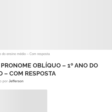
no do ensino médio – Com resposta
 PRONOME OBLÍQUO – 1º ANO DO
O – COM RESPOSTA
to por
Jefferson