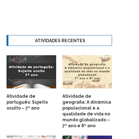
ATIVIDADES RECENTES
Atividade de
Atividade de
português: Sujeito
geografia: A dinâmica
oculto – 7º ano
populacional e a
qualidade de vida no
mundo globalizado –
7º ano e 8º ano