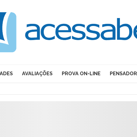
DADES
AVALIAÇÕES
PROVA ON-LINE
PENSADOR