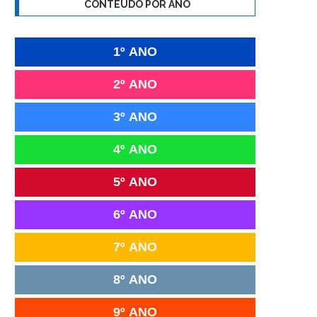
CONTEÚDO POR ANO
1º ANO
2º ANO
3º ANO
4º ANO
5º ANO
6º ANO
7º ANO
8º ANO
9º ANO