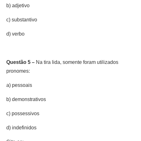
b) adjetivo
c) substantivo
d) verbo
Questão 5 –
Na tira lida, somente foram utilizados
pronomes:
a) pessoais
b) demonstrativos
c) possessivos
d) indefinidos