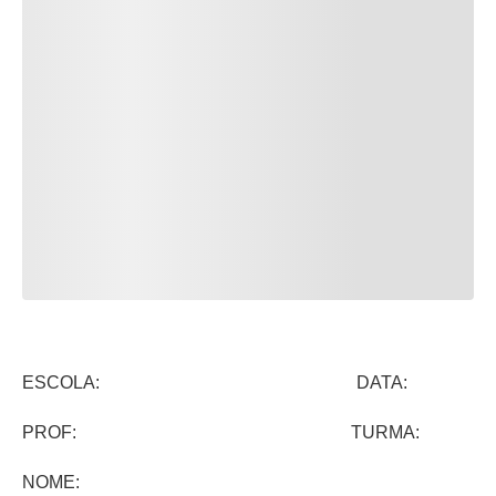
ESCOLA: DATA:
PROF: TURMA:
NOME: