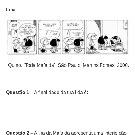
Lei
a:
Quino. “Toda Mafalda”. São Paulo, Martins Fontes, 2000.
Questão 1 –
A finalidade da tira lida é:
Questão 2 –
A tira da Mafalda apresenta uma interjeição.