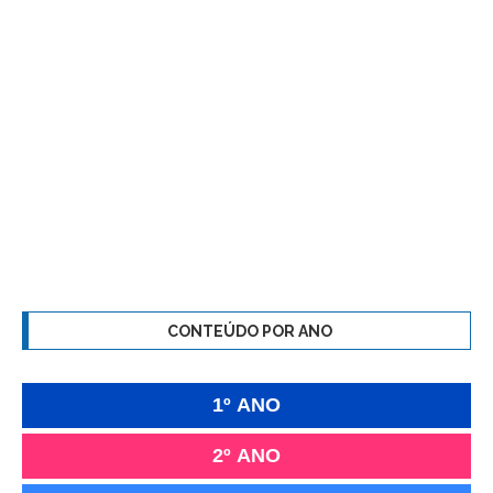
CONTEÚDO POR ANO
1º ANO
2º ANO