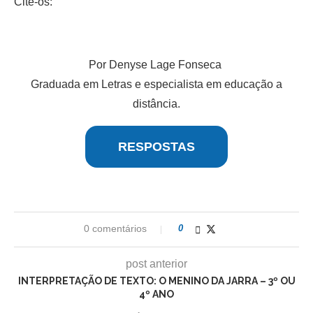
Cite-os:
Por Denyse Lage Fonseca
Graduada em Letras e especialista em educação a
distância.
RESPOSTAS
0 comentários
0
post anterior
INTERPRETAÇÃO DE TEXTO: O MENINO DA JARRA – 3º OU
4º ANO