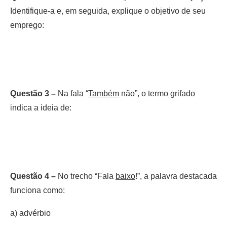
Identifique-a e, em seguida, explique o objetivo de seu
emprego:
Questão 3 –
Na fala “
Também
não”, o termo grifado
indica a ideia de:
Questão 4 –
No trecho “Fala
baixo
!”, a palavra destacada
funciona como:
a) advérbio