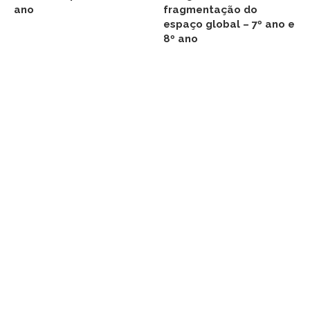
ano
fragmentação do
espaço global – 7º ano e
8º ano