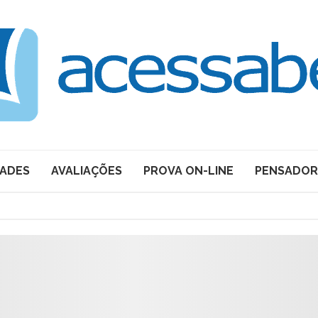
DADES
AVALIAÇÕES
PROVA ON-LINE
PENSADOR