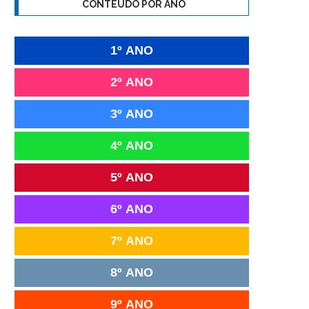
CONTEÚDO POR ANO
1º ANO
2º ANO
3º ANO
4º ANO
5º ANO
6º ANO
7º ANO
8º ANO
9º ANO