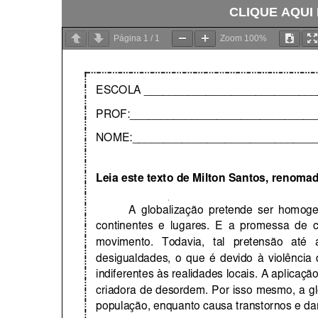
CLIQUE AQUI
Página
1
/
1
Zoom
100%