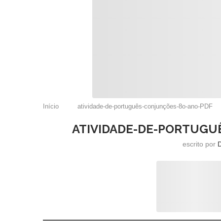
Início
atividade-de-português-conjunções-8o-ano-PDF
ATIVIDADE-DE-PORTUGU
escrito por