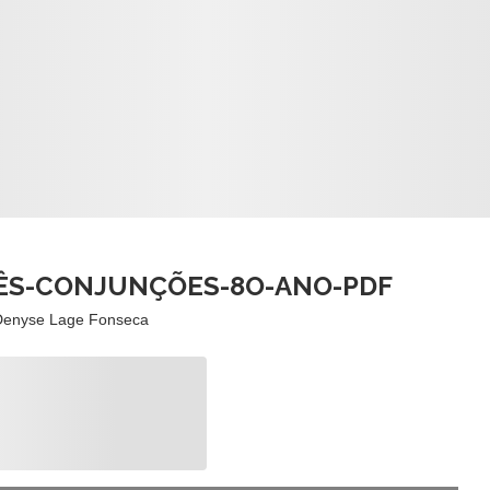
ÊS-CONJUNÇÕES-8O-ANO-PDF
Denyse Lage Fonseca