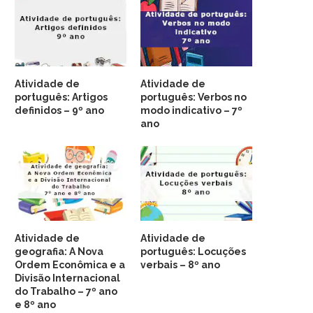
Atividade de
Atividade de
português: Artigos
português: Verbos no
definidos – 9º ano
modo indicativo – 7º
ano
Atividade de
Atividade de
geografia: A Nova
português: Locuções
Ordem Econômica e a
verbais – 8º ano
Divisão Internacional
do Trabalho – 7º ano
e 8º ano