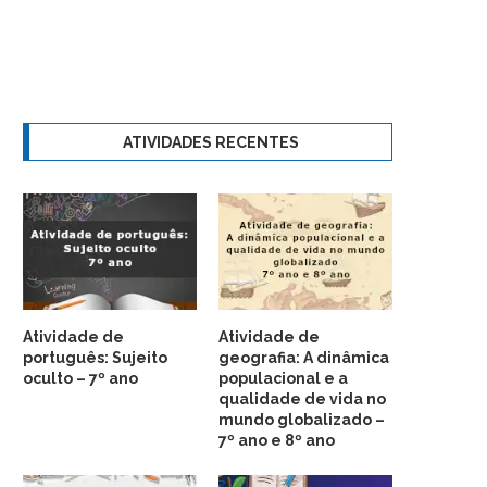
ATIVIDADES RECENTES
Atividade de
Atividade de
português: Sujeito
geografia: A dinâmica
oculto – 7º ano
populacional e a
qualidade de vida no
mundo globalizado –
7º ano e 8º ano