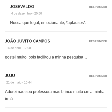
JOSEVALDO
RESPONDER
4 de dezembro - 20:50
Nossa que legal, emocionante, *aplausos*.
JOÃO JUVITO CAMPOS
RESPONDER
14 de abril - 17:08
gostei muito, pois facilitou a minha pesquisa…
JUJU
RESPONDER
21 de maio - 10:44
Adorei nao sou professora mas brinco muito cm a minha
irmã