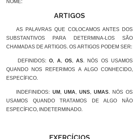
NOME:
ARTIGOS
AS PALAVRAS QUE COLOCAMOS ANTES DOS
SUBSTANTIVOS PARA DETERMINA-LOS SÃO
CHAMADAS DE ARTIGOS. OS ARTIGOS PODEM SER:
DEFINIDOS:
O
,
A
,
OS
,
AS
. NÓS OS USAMOS
QUANDO NOS REFERIMOS A ALGO CONHECIDO,
ESPECÍFICO.
INDEFINIDOS:
UM
,
UMA
,
UNS
,
UMAS
. NÓS OS
USAMOS QUANDO TRATAMOS DE ALGO NÃO
ESPECÍFICO, INDETERMINADO.
EXERCÍCIOS