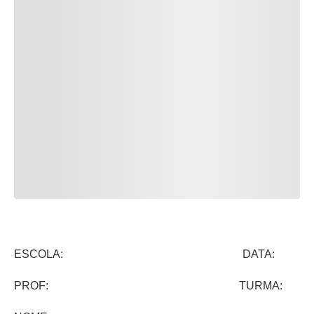
ESCOLA: DATA:
PROF: TURMA: