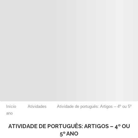
Início
Atividades
Atividade de português: Artigos – 4º ou 5º
ano
ATIVIDADE DE PORTUGUÊS: ARTIGOS – 4º OU
5º ANO