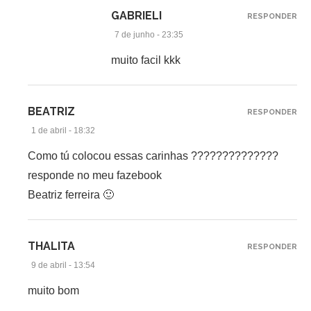
GABRIELI
RESPONDER
7 de junho - 23:35
muito facil kkk
BEATRIZ
RESPONDER
1 de abril - 18:32
Como tú colocou essas carinhas ??????????????
responde no meu fazebook
Beatriz ferreira 🙂
THALITA
RESPONDER
9 de abril - 13:54
muito bom