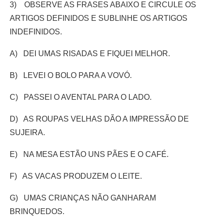
3) OBSERVE AS FRASES ABAIXO E CIRCULE OS
ARTIGOS DEFINIDOS E SUBLINHE OS ARTIGOS
INDEFINIDOS.
A) DEI UMAS RISADAS E FIQUEI MELHOR.
B) LEVEI O BOLO PARA A VOVÓ.
C) PASSEI O AVENTAL PARA O LADO.
D) AS ROUPAS VELHAS DÃO A IMPRESSÃO DE
SUJEIRA.
E) NA MESA ESTÃO UNS PÃES E O CAFÉ.
F) AS VACAS PRODUZEM O LEITE.
G) UMAS CRIANÇAS NÃO GANHARAM
BRINQUEDOS.