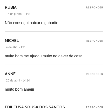
RUBIA
RESPONDER
15 de junho - 11:02
Não consegui baixar o gabarito
MICHEL
RESPONDER
4 de abril - 19:35
muito bom me ajudou muito no dever de casa
ANNE
RESPONDER
25 de abril - 14:14
muito bom ameiii
EDILEUSA SOUSA DOS SANTOS
RESPONDER