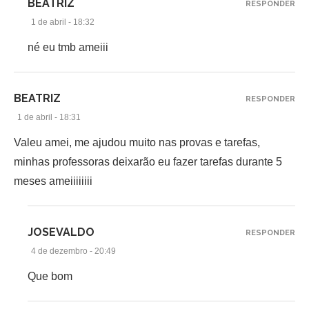
BEATRIZ
RESPONDER
1 de abril - 18:32
né eu tmb ameiii
BEATRIZ
RESPONDER
1 de abril - 18:31
Valeu amei, me ajudou muito nas provas e tarefas,
minhas professoras deixarão eu fazer tarefas durante 5
meses ameiiiiiiii
JOSEVALDO
RESPONDER
4 de dezembro - 20:49
Que bom