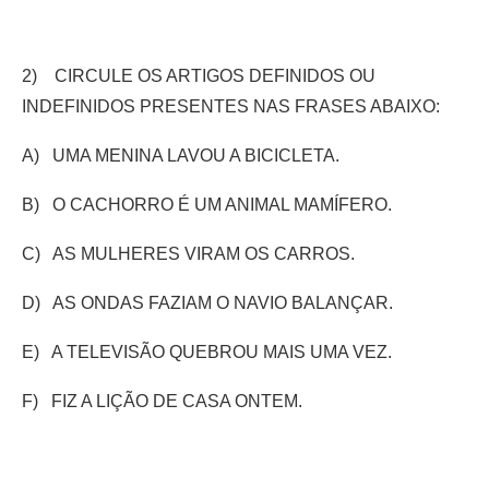
2) CIRCULE OS ARTIGOS DEFINIDOS OU
INDEFINIDOS PRESENTES NAS FRASES ABAIXO:
A) UMA MENINA LAVOU A BICICLETA.
B) O CACHORRO É UM ANIMAL MAMÍFERO.
C) AS MULHERES VIRAM OS CARROS.
D) AS ONDAS FAZIAM O NAVIO BALANÇAR.
E) A TELEVISÃO QUEBROU MAIS UMA VEZ.
F) FIZ A LIÇÃO DE CASA ONTEM.