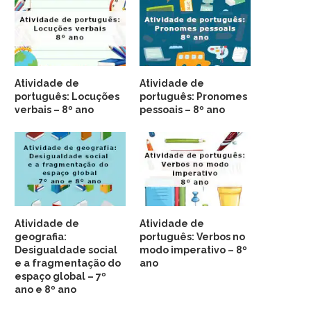
Atividade de
Atividade de
português: Locuções
português: Pronomes
verbais – 8º ano
pessoais – 8º ano
Atividade de
Atividade de
geografia:
português: Verbos no
Desigualdade social
modo imperativo – 8º
e a fragmentação do
ano
espaço global – 7º
ano e 8º ano