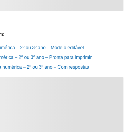
m:
mérica – 2º ou 3º ano – Modelo editável
érica – 2º ou 3º ano – Pronta para imprimir
a numérica – 2º ou 3º ano – Com respostas