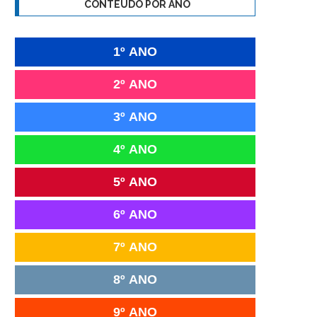
CONTEÚDO POR ANO
1º ANO
2º ANO
3º ANO
4º ANO
5º ANO
6º ANO
7º ANO
8º ANO
9º ANO