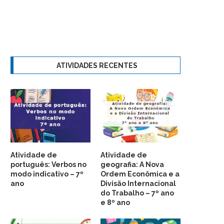
ATIVIDADES RECENTES
Atividade de
Atividade de
português: Verbos no
geografia: A Nova
modo indicativo – 7º
Ordem Econômica e a
ano
Divisão Internacional
do Trabalho – 7º ano
e 8º ano