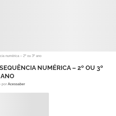
cia numérica – 2º ou 3º ano
 SEQUÊNCIA NUMÉRICA – 2º OU 3º
ANO
o por
Acessaber