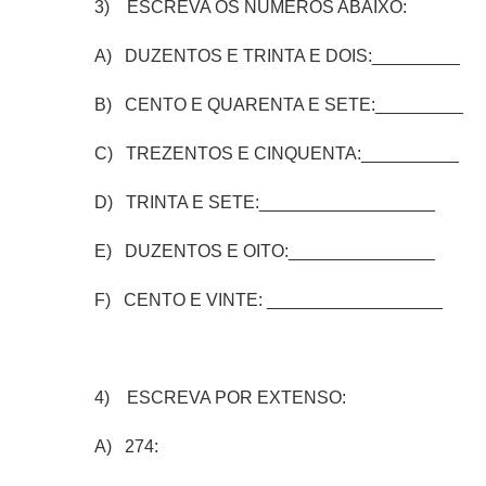
3) ESCREVA OS NÚMEROS ABAIXO:
A) DUZENTOS E TRINTA E DOIS:_________
B) CENTO E QUARENTA E SETE:_________
C) TREZENTOS E CINQUENTA:__________
D) TRINTA E SETE:__________________
E) DUZENTOS E OITO:_______________
F) CENTO E VINTE: __________________
4) ESCREVA POR EXTENSO:
A) 274: