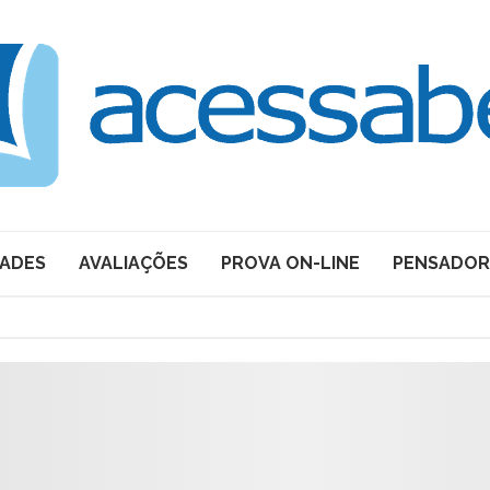
DADES
AVALIAÇÕES
PROVA ON-LINE
PENSADOR