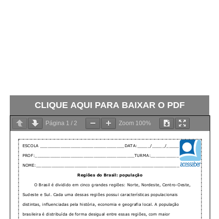
CLIQUE AQUI PARA BAIXAR O PDF
Página
1
/
2
Zoom
100%