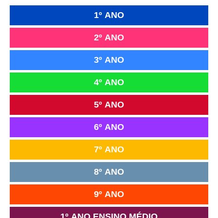
1º ANO
2º ANO
3º ANO
4º ANO
5º ANO
6º ANO
7º ANO
8º ANO
9º ANO
1º ANO ENSINO MÉDIO