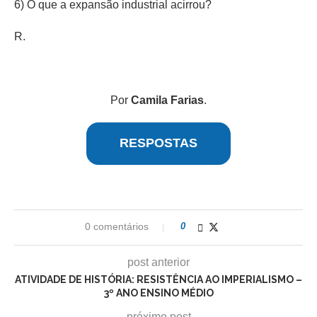
6) O que a expansão industrial acirrou?
R.
Por
Camila Farias
.
RESPOSTAS
0 comentários
0
post anterior
ATIVIDADE DE HISTÓRIA: RESISTÊNCIA AO IMPERIALISMO –
3º ANO ENSINO MÉDIO
próximo post