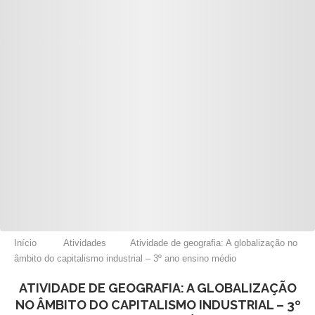
Início
Atividades
Atividade de geografia: A globalização no
âmbito do capitalismo industrial – 3º ano ensino médio
ATIVIDADE DE GEOGRAFIA: A GLOBALIZAÇÃO
NO ÂMBITO DO CAPITALISMO INDUSTRIAL – 3º