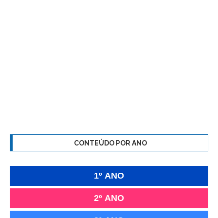
CONTEÚDO POR ANO
1º ANO
2º ANO