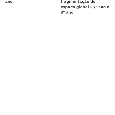
ano
fragmentação do
espaço global – 7º ano e
8º ano