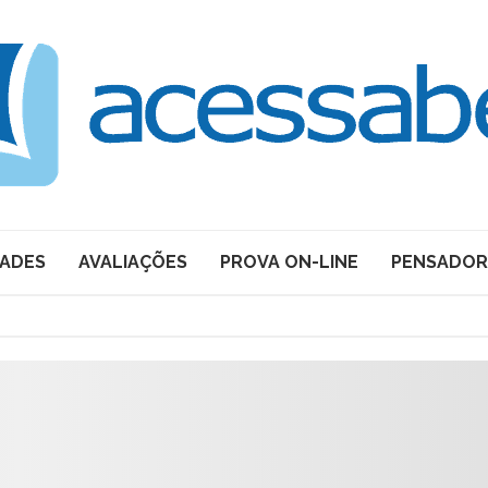
DADES
AVALIAÇÕES
PROVA ON-LINE
PENSADOR