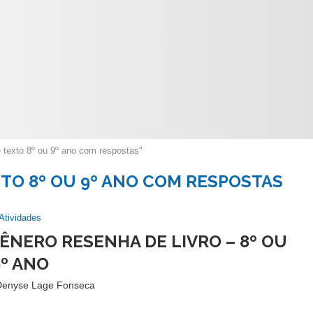
 texto 8º ou 9º ano com respostas"
TO 8º OU 9º ANO COM RESPOSTAS
Atividades
ÊNERO RESENHA DE LIVRO – 8º OU
9º ANO
Denyse Lage Fonseca