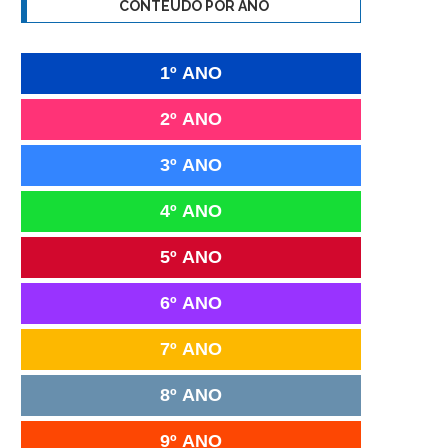
CONTEÚDO POR ANO
1º ANO
2º ANO
3º ANO
4º ANO
5º ANO
6º ANO
7º ANO
8º ANO
9º ANO