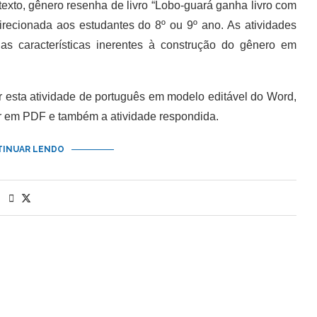
exto, gênero resenha de livro “Lobo-guará ganha livro com
 direcionada aos estudantes do 8º ou 9º ano. As atividades
as características inerentes à construção do gênero em
sta atividade de português em modelo editável do Word,
ir em PDF e também a atividade respondida.
INUAR LENDO