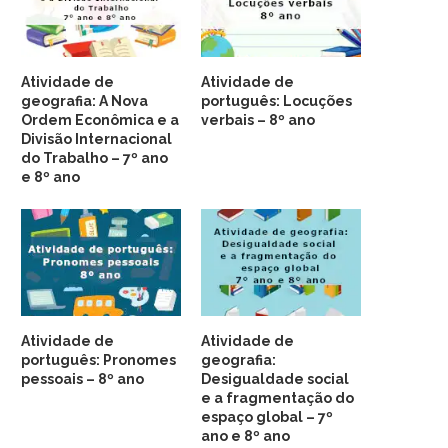
Atividade de
Atividade de
geografia: A Nova
português: Locuções
Ordem Econômica e a
verbais – 8º ano
Divisão Internacional
do Trabalho – 7º ano
e 8º ano
Atividade de
Atividade de
português: Pronomes
geografia:
pessoais – 8º ano
Desigualdade social
e a fragmentação do
espaço global – 7º
ano e 8º ano