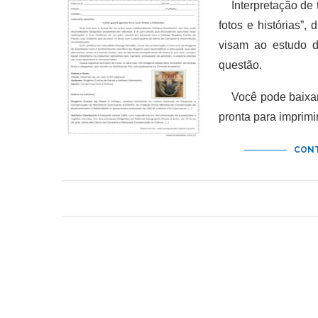
Interpretação de t
fotos e histórias”,
visam ao estudo d
questão.
Você pode baixar e
pronta para imprim
CONT