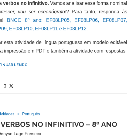
da
verbos no infinitivo
. Vamos analisar essa forma nominal
rescer, vou ser oceanógrafo!
? Para tanto, responda às
as!
BNCC 8º ano: EF08LP05, EF08LP06, EF08LP07,
09, EF08LP10, EF08LP11 e EF08LP12.
esta atividade de língua portuguesa em modelo editável
ra impressão em PDF e também a atividade com respostas.
INUAR LENDO
ividades
Português
VERBOS NO INFINITIVO – 8º ANO
Denyse Lage Fonseca