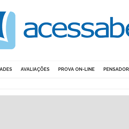
DADES
AVALIAÇÕES
PROVA ON-LINE
PENSADOR