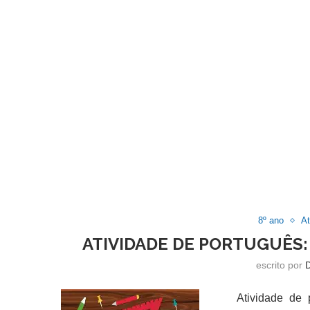
8º ano
At
ATIVIDADE DE PORTUGUÊS: 
escrito por
Atividade de por