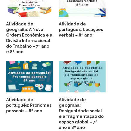
Atividade de
Atividade de
geografia: A Nova
português: Locuções
Ordem Econômica e a
verbais – 8º ano
Divisão Internacional
do Trabalho – 7º ano
e 8º ano
Atividade de
Atividade de
português: Pronomes
geografia:
pessoais – 8º ano
Desigualdade social
e a fragmentação do
espaço global – 7º
ano e 8º ano