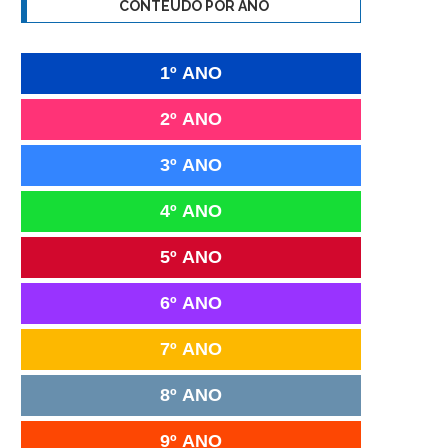
CONTEÚDO POR ANO
1º ANO
2º ANO
3º ANO
4º ANO
5º ANO
6º ANO
7º ANO
8º ANO
9º ANO