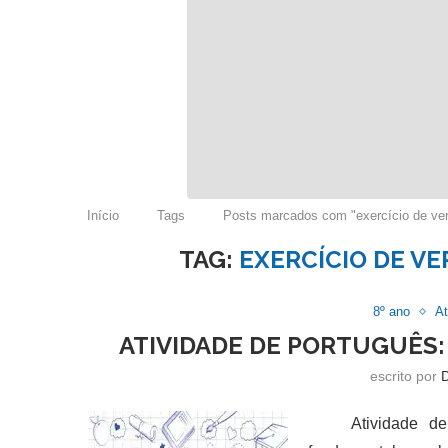
Início
Tags
Posts marcados com "exercício de verb
TAG:
EXERCÍCIO DE VE
8º ano
At
ATIVIDADE DE PORTUGUÊS: 
escrito por
Atividade de po