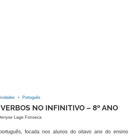
ividades
Português
VERBOS NO INFINITIVO – 8º ANO
Denyse Lage Fonseca
tuguês, focada nos alunos do oitavo ano do ensino