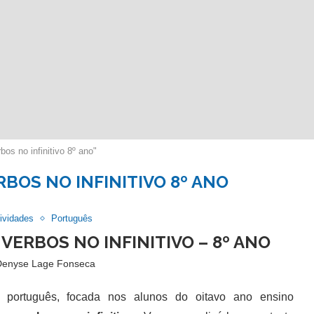
os no infinitivo 8º ano"
RBOS NO INFINITIVO 8º ANO
ividades
Português
VERBOS NO INFINITIVO – 8º ANO
Denyse Lage Fonseca
rtuguês, focada nos alunos do oitavo ano ensino