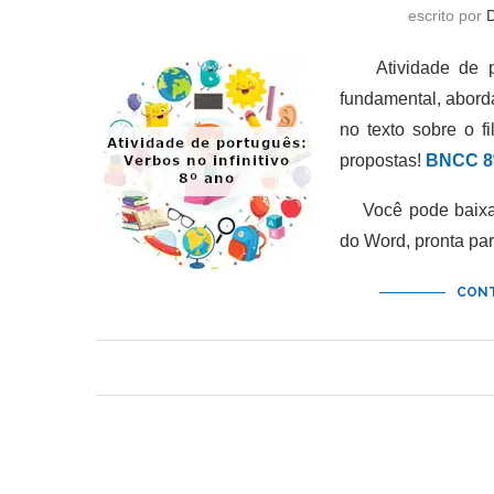
escrito por
Atividade de por
fundamental, abor
no texto sobre o f
propostas!
BNCC 8
Você pode baixar 
do Word, pronta pa
CONT