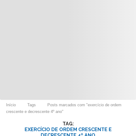
Início
Tags
Posts marcados com "exercício de ordem
crescente e decrescente 4º ano"
TAG:
EXERCÍCIO DE ORDEM CRESCENTE E
DECRESCENTE 4º ANO