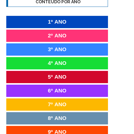
CONTEÚDO POR ANO
1º ANO
2º ANO
3º ANO
4º ANO
5º ANO
6º ANO
7º ANO
8º ANO
9º ANO