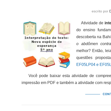
escrito por
Atividade de
int
do ensino fundam
descoberta na Bahi
o abdômen contra
melhor? Então, lei
questões propost
EF05LP04 e EF05L
Você pode baixar esta atividade de compreen
impressão em PDF e também a atividade com resp
CONT