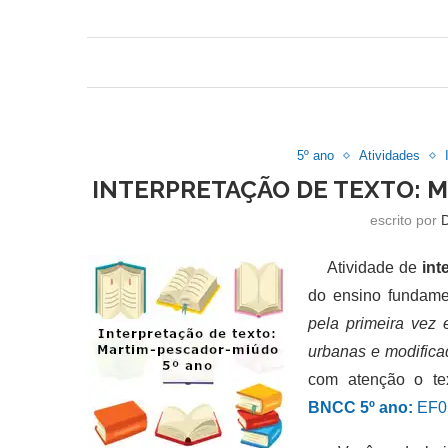
5º ano
Atividades
INTERPRETAÇÃO DE TEXTO: 
escrito por
Atividade de
int
do ensino fundame
pela primeira vez
urbanas e modifica
com atenção o tex
BNCC 5º ano:
EF05