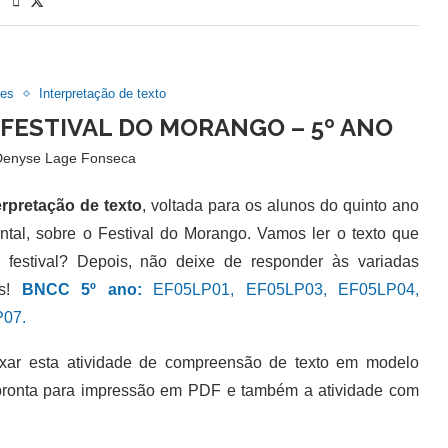
des
Interpretação de texto
 FESTIVAL DO MORANGO – 5º ANO
Denyse Lage Fonseca
erpretação de texto
, voltada para os alunos do quinto ano
tal, sobre o Festival do Morango. Vamos ler o texto que
 festival? Depois, não deixe de responder às variadas
as!
BNCC 5º ano:
EF05LP01, EF05LP03, EF05LP04,
07.
 esta atividade de compreensão de texto em modelo
 pronta para impressão em PDF e também a atividade com