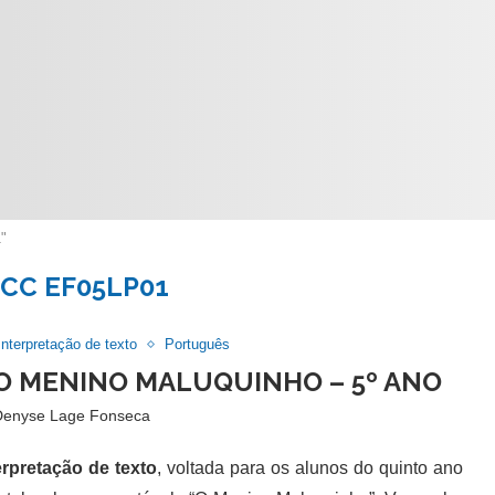
"
CC EF05LP01
Interpretação de texto
Português
 O MENINO MALUQUINHO – 5º ANO
Denyse Lage Fonseca
erpretação de texto
, voltada para os alunos do quinto ano