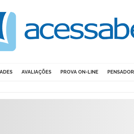
DADES
AVALIAÇÕES
PROVA ON-LINE
PENSADOR