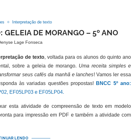
des
Interpretação de texto
: GELEIA DE MORANGO – 5º ANO
Denyse Lage Fonseca
erpretação de texto
, voltada para os alunos do quinto ano
ntal, sobre a geleia de morango.
Uma receita simples e
transformar seus cafés da manhã e lanches
! Vamos ler essa
responda às variadas questões propostas!
BNCC 5º ano:
02, EF05LP03 e EF05LP04.
 esta atividade de compreensão de texto em modelo
 pronta para impressão em PDF e também a atividade com
INUAR LENDO