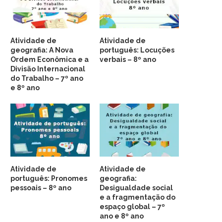
Atividade de
Atividade de
geografia: A Nova
português: Locuções
Ordem Econômica e a
verbais – 8º ano
Divisão Internacional
do Trabalho – 7º ano
e 8º ano
Atividade de
Atividade de
português: Pronomes
geografia:
pessoais – 8º ano
Desigualdade social
e a fragmentação do
espaço global – 7º
ano e 8º ano