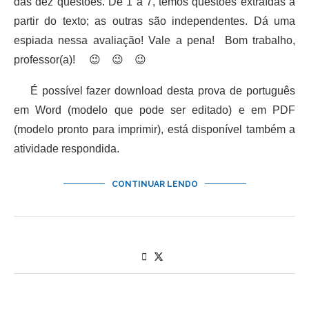
das dez questões. De 1 a 7, temos questões extraídas a
partir do texto; as outras são independentes. Dá uma
espiada nessa avaliação! Vale a pena! Bom trabalho,
professor(a)! 😉 😉 😉
É possível fazer download desta prova de português
em Word (modelo que pode ser editado) e em PDF
(modelo pronto para imprimir), está disponível também a
atividade respondida.
CONTINUAR LENDO