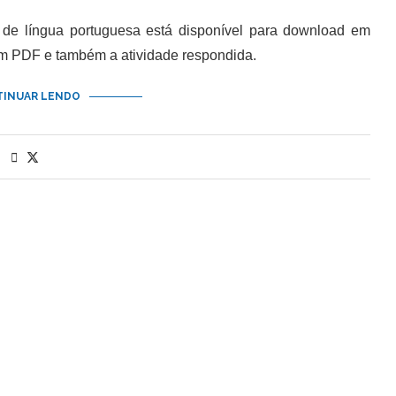
 língua portuguesa está disponível para download em
em PDF e também a atividade respondida.
INUAR LENDO