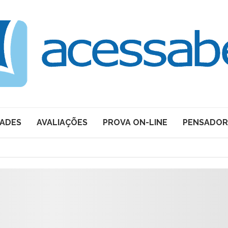
DADES
AVALIAÇÕES
PROVA ON-LINE
PENSADOR