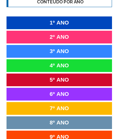
CONTEÚDO POR ANO
1º ANO
2º ANO
3º ANO
4º ANO
5º ANO
6º ANO
7º ANO
8º ANO
9º ANO