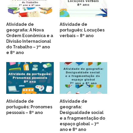
Atividade de
Atividade de
geografia: A Nova
português: Locuções
Ordem Econômica e a
verbais – 8º ano
Divisão Internacional
do Trabalho – 7º ano
e 8º ano
Atividade de
Atividade de
português: Pronomes
geografia:
pessoais – 8º ano
Desigualdade social
e a fragmentação do
espaço global – 7º
ano e 8º ano