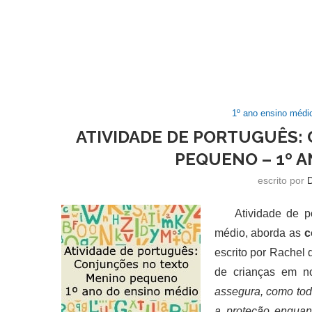
1º ano ensino médi
ATIVIDADE DE PORTUGUÊS:
PEQUENO – 1º 
escrito por
Atividade de port
médio, aborda as
c
escrito por Rachel 
de crianças em n
assegura, como todo
a proteção enqua