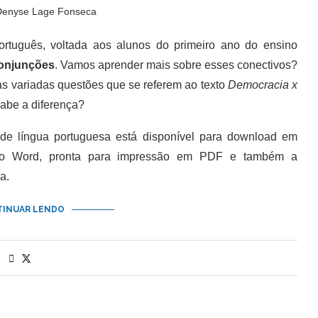
Denyse Lage Fonseca
uguês, voltada aos alunos do primeiro ano do ensino
onjunções
. Vamos aprender mais sobre esses conectivos?
às variadas questões que se referem ao texto
Democracia x
sabe a diferença?
 língua portuguesa está disponível para download em
do Word, pronta para impressão em PDF e também a
a.
INUAR LENDO