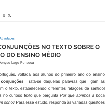
Atividades
 CONJUNÇÕES NO TEXTO SOBRE O
NO DO ENSINO MÉDIO
Denyse Lage Fonseca
uguês, voltada aos alunos do primeiro ano do ensino
s
conjunções
. Trata-se daquelas palavras que ligam as
 o texto, estabelecendo diferentes relações de sentido!
s no curioso texto que pergunta
Por que abrimos a boca
om sono?
Para esse estudo, responda às variadas questões