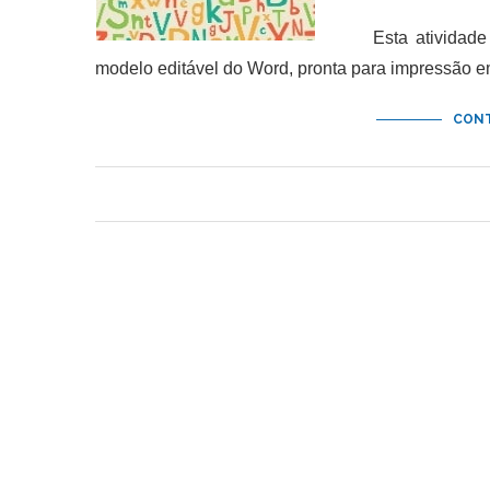
Esta atividade de
modelo editável do Word, pronta para impressão 
CONT