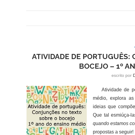
ATIVIDADE DE PORTUGUÊS:
BOCEJO – 1º A
escrito por
Atividade de port
médio, explora a
ideias que compõem
Que tal esmiúça-la
quando estamos c
propostas a seguir!