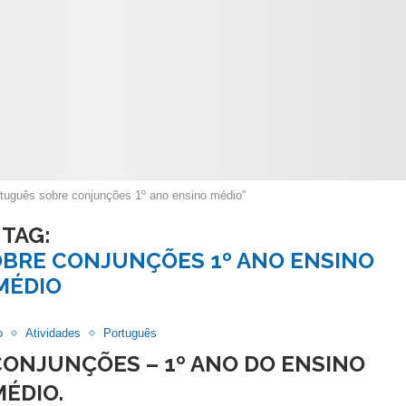
tuguês sobre conjunções 1º ano ensino médio"
TAG:
OBRE CONJUNÇÕES 1º ANO ENSINO
MÉDIO
o
Atividades
Português
CONJUNÇÕES – 1º ANO DO ENSINO
MÉDIO.