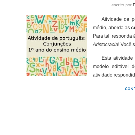
escrito por
Atividade de port
médio, aborda as
c
Para tal, responda 
Aristocracia
! Você 
Esta atividade de
modelo editável 
atividade respondid
CONT