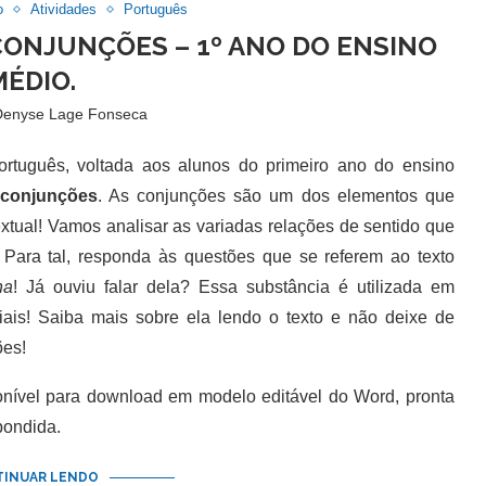
o
Atividades
Português
CONJUNÇÕES – 1º ANO DO ENSINO
MÉDIO.
Denyse Lage Fonseca
uguês, voltada aos alunos do primeiro ano do ensino
conjunções
. As conjunções são um dos elementos que
xtual! Vamos analisar as variadas relações de sentido que
Para tal, responda às questões que se referem ao texto
na
! Já ouviu falar dela? Essa substância é utilizada em
ciais! Saiba mais sobre ela lendo o texto e não deixe de
ões!
nível para download em modelo editável do Word, pronta
pondida.
INUAR LENDO