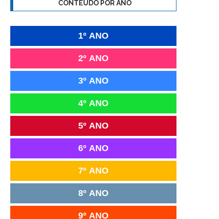
CONTEÚDO POR ANO
1º ANO
2º ANO
3º ANO
4º ANO
5º ANO
6º ANO
7º ANO
8º ANO
9º ANO