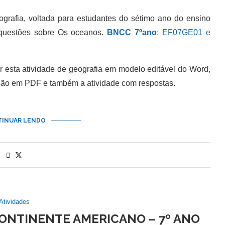
rafia, voltada para estudantes do sétimo ano do ensino
questões sobre Os oceanos.
BNCC 7ºano
: EF07GE01 e
sta atividade de geografia em modelo editável do Word,
são em PDF e também a atividade com respostas.
INUAR LENDO
Atividades
CONTINENTE AMERICANO – 7º ANO