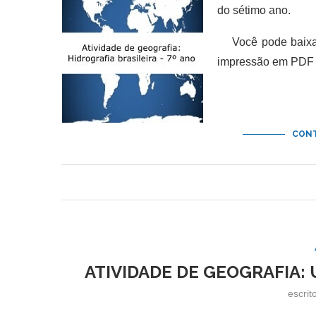
do sétimo ano.
Você pode baixar 
impressão em PDF e
CONT
ATIVIDADE DE GEOGRAFIA: 
escrit