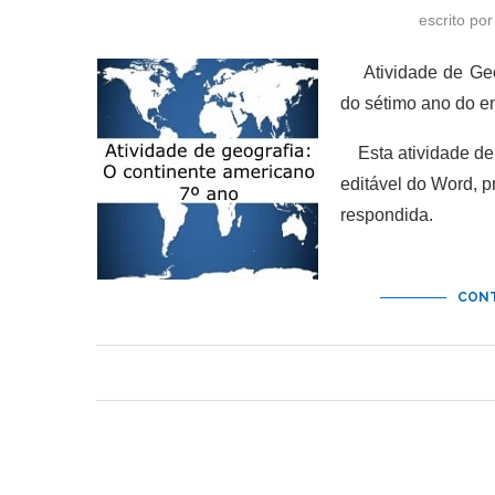
escrito po
Atividade de Geog
do sétimo ano do e
Esta atividade de 
editável do Word, 
respondida.
CONT