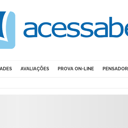
DADES
AVALIAÇÕES
PROVA ON-LINE
PENSADOR