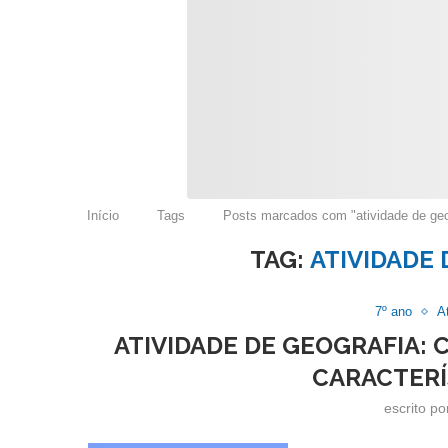
Início
Tags
Posts marcados com "atividade de geo
TAG:
ATIVIDADE 
7º ano
A
ATIVIDADE DE GEOGRAFIA: 
CARACTERÍ
escrito p