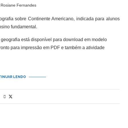
r
Rosiane Fernandes
rafia sobre Continente Americano, indicada para alunos
nsino fundamental.
geografia está disponível para download em modelo
pronto para impressão em PDF e também a atividade
INUAR LENDO