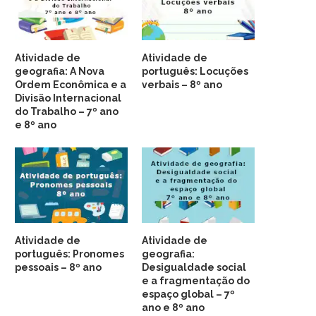
Atividade de
Atividade de
geografia: A Nova
português: Locuções
Ordem Econômica e a
verbais – 8º ano
Divisão Internacional
do Trabalho – 7º ano
e 8º ano
Atividade de
Atividade de
português: Pronomes
geografia:
pessoais – 8º ano
Desigualdade social
e a fragmentação do
espaço global – 7º
ano e 8º ano