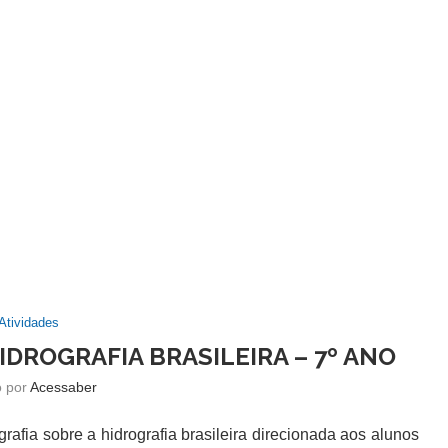
Atividades
IDROGRAFIA BRASILEIRA – 7º ANO
o por
Acessaber
fia sobre a hidrografia brasileira direcionada aos alunos