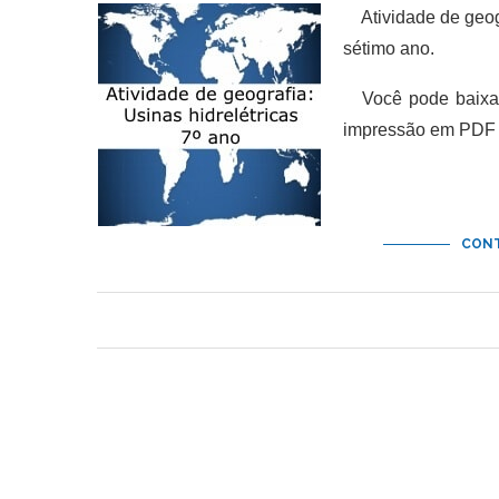
Atividade de geogra
sétimo ano.
Você pode baixar 
impressão em PDF e
CONT