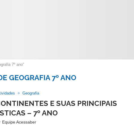
grafia 7º ano"
DE GEOGRAFIA 7º ANO
tividades
Geografia
CONTINENTES E SUAS PRINCIPAIS
STICAS – 7º ANO
or
Equipe Acessaber