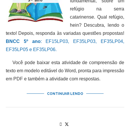
fundamental, sobre um
refúgio na serra
catarinense. Qual refúgio,
hein? Descubra, lendo o
texto! Depois, responda às variadas questões propostas!
BNCC 5º ano
: EF15LP03, EF35LP03, EF35LP04,
EF35LP05 e EF35LP06.
Você pode baixar esta atividade de compreensão de
texto em modelo editável do Word, pronta para impressão
em PDF e também a atividade com respostas.
CONTINUAR LENDO