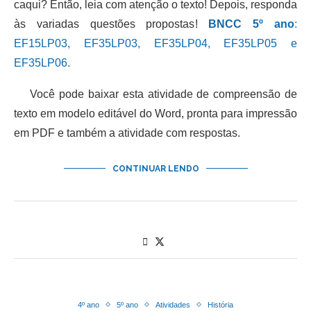
caqui? Então, leia com atenção o texto! Depois, responda
às variadas questões propostas!
BNCC 5º ano
:
EF15LP03, EF35LP03, EF35LP04, EF35LP05 e
EF35LP06.
Você pode baixar esta atividade de compreensão de
texto em modelo editável do Word, pronta para impressão
em PDF e também a atividade com respostas.
CONTINUAR LENDO
4º ano
5º ano
Atividades
História