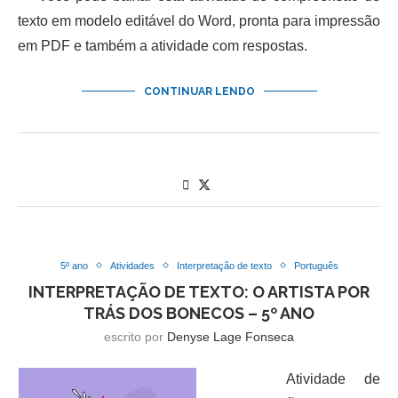
texto em modelo editável do Word, pronta para impressão
em PDF e também a atividade com respostas.
CONTINUAR LENDO
5º ano
Atividades
Interpretação de texto
Português
INTERPRETAÇÃO DE TEXTO: O ARTISTA POR
TRÁS DOS BONECOS – 5º ANO
escrito por
Denyse Lage Fonseca
Atividade de