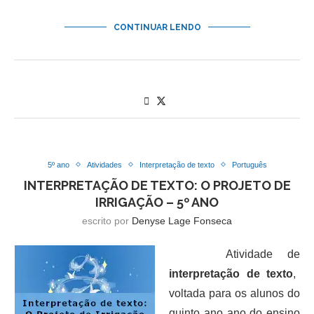
CONTINUAR LENDO
5º ano
Atividades
Interpretação de texto
Português
INTERPRETAÇÃO DE TEXTO: O PROJETO DE
IRRIGAÇÃO – 5º ANO
escrito por
Denyse Lage Fonseca
Atividade de
interpretação de texto
,
voltada para os alunos do
quinto ano ano do ensino