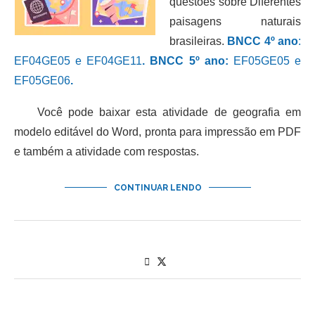
questões sobre Diferentes
paisagens naturais
brasileiras.
BNCC 4º ano
:
EF04GE05 e EF04GE11
.
BNCC 5º ano:
EF05GE05 e
EF05GE06
.
Você pode baixar esta atividade de geografia em
modelo editável do Word, pronta para impressão em PDF
e também a atividade com respostas.
CONTINUAR LENDO