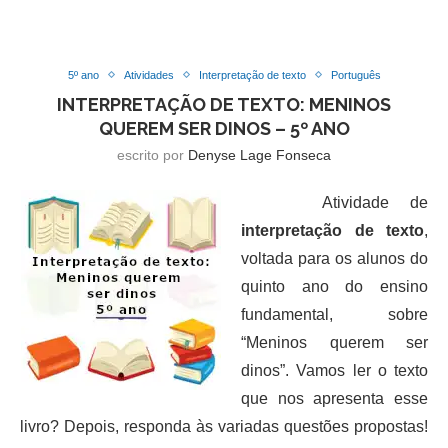
5º ano
Atividades
Interpretação de texto
Português
INTERPRETAÇÃO DE TEXTO: MENINOS
QUEREM SER DINOS – 5º ANO
escrito por
Denyse Lage Fonseca
Atividade de
interpretação de texto
,
voltada para os alunos do
quinto ano do ensino
fundamental, sobre
“Meninos querem ser
dinos”. Vamos ler o texto
que nos apresenta esse
livro? Depois, responda às variadas questões propostas!