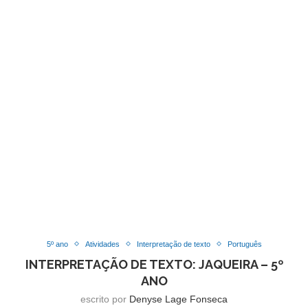
5º ano
Atividades
Interpretação de texto
Português
INTERPRETAÇÃO DE TEXTO: JAQUEIRA – 5º
ANO
escrito por
Denyse Lage Fonseca