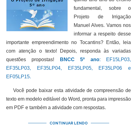
fundamental, sobre o
Projeto de Irrigação
Manuel Alves. Vamos nos
informar a respeito desse
importante empreendimento no Tocantins? Então, leia
com atenção o texto! Depois, responda às variadas
questões propostas!
BNCC 5º ano
: EF15LP03,
EF35LP03, EF35LP04, EF35LP05, EF35LP06 e
EF05LP15.
Você pode baixar esta atividade de compreensão de
texto em modelo editável do Word, pronta para impressão
em PDF e também a atividade com respostas.
CONTINUAR LENDO