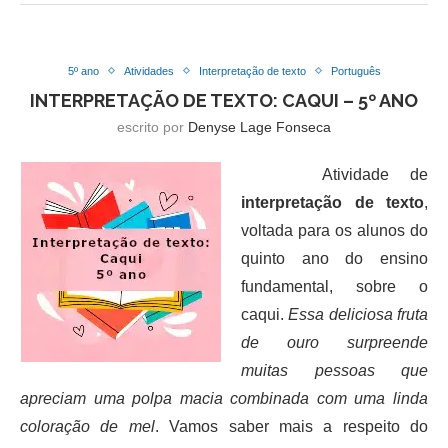
5º ano
Atividades
Interpretação de texto
Português
INTERPRETAÇÃO DE TEXTO: CAQUI – 5º ANO
escrito por
Denyse Lage Fonseca
Atividade de
interpretação de texto
,
voltada para os alunos do
quinto ano do ensino
fundamental, sobre o
caqui.
Essa deliciosa fruta
de ouro surpreende
muitas pessoas que
apreciam uma polpa macia combinada com uma linda
coloração de mel
. Vamos saber mais a respeito do