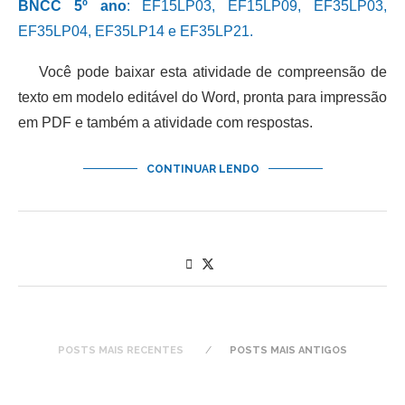
BNCC 5º ano
: EF15LP03, EF15LP09, EF35LP03,
EF35LP04, EF35LP14 e EF35LP21.
Você pode baixar esta atividade de compreensão de
texto em modelo editável do Word, pronta para impressão
em PDF e também a atividade com respostas.
CONTINUAR LENDO
POSTS MAIS RECENTES
POSTS MAIS ANTIGOS