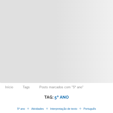
Início
Tags
Posts marcados com "5º ano"
TAG:
5º ANO
5º ano
Atividades
Interpretação de texto
Português