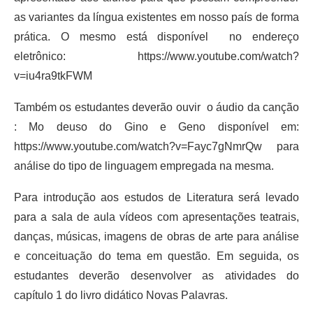
as variantes da língua existentes em nosso país de forma
prática. O mesmo está disponível no endereço
eletrônico: https://www.youtube.com/watch?
v=iu4ra9tkFWM
Também os estudantes deverão ouvir o áudio da canção
: Mo deuso do Gino e Geno disponível em:
https://www.youtube.com/watch?v=Fayc7gNmrQw para
análise do tipo de linguagem empregada na mesma.
Para introdução aos estudos de Literatura será levado
para a sala de aula vídeos com apresentações teatrais,
danças, músicas, imagens de obras de arte para análise
e conceituação do tema em questão. Em seguida, os
estudantes deverão desenvolver as atividades do
capítulo 1 do livro didático Novas Palavras.