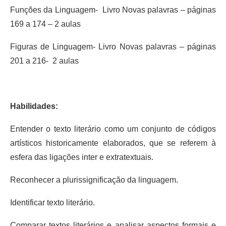
Funções da Linguagem- Livro Novas palavras – páginas
169 a 174 – 2 aulas
Figuras de Linguagem- Livro Novas palavras – páginas
201 a 216- 2 aulas
Habilidades:
Entender o texto literário como um conjunto de códigos
artísticos historicamente elaborados, que se referem à
esfera das ligações inter e extratextuais.
Reconhecer a plurissignificação da linguagem.
Identificar texto literário.
Comparar textos literários e analisar aspectos formais e