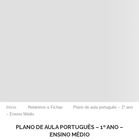
Início
Relatórios e Fichas
Plano de aula português – 1º ano
– Ensino Médio
PLANO DE AULA PORTUGUÊS – 1º ANO –
ENSINO MÉDIO