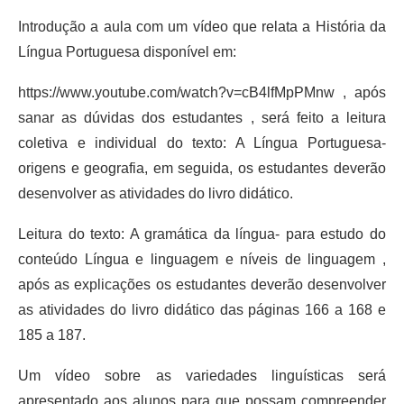
Introdução a aula com um vídeo que relata a História da
Língua Portuguesa disponível em:
https://www.youtube.com/watch?v=cB4lfMpPMnw , após
sanar as dúvidas dos estudantes , será feito a leitura
coletiva e individual do texto: A Língua Portuguesa-
origens e geografia, em seguida, os estudantes deverão
desenvolver as atividades do livro didático.
Leitura do texto: A gramática da língua- para estudo do
conteúdo Língua e linguagem e níveis de linguagem ,
após as explicações os estudantes deverão desenvolver
as atividades do livro didático das páginas 166 a 168 e
185 a 187.
Um vídeo sobre as variedades linguísticas será
apresentado aos alunos para que possam compreender