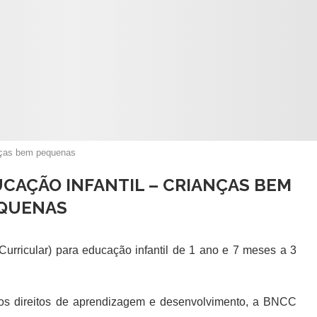
anças bem pequenas
UCAÇÃO INFANTIL – CRIANÇAS BEM
QUENAS
rricular) para educação infantil de 1 ano e 7 meses a 3
 os direitos de aprendizagem e desenvolvimento, a BNCC