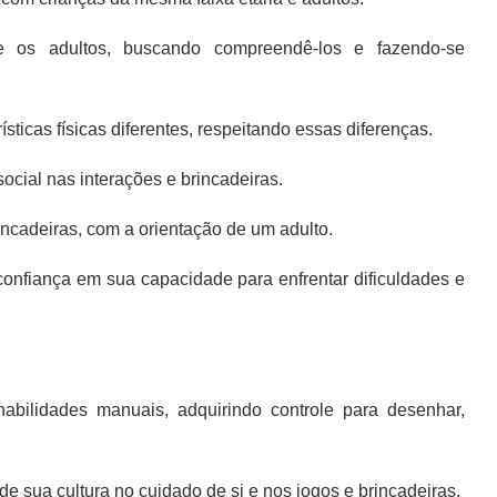
 os adultos, buscando compreendê-los e fazendo-se
ticas físicas diferentes, respeitando essas diferenças.
ocial nas interações e brincadeiras.
rincadeiras, com a orientação de um adulto.
confiança em sua capacidade para enfrentar dificuldades e
abilidades manuais, adquirindo controle para desenhar,
e sua cultura no cuidado de si e nos jogos e brincadeiras.