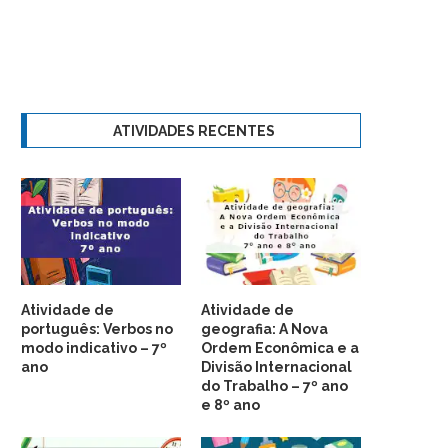
ATIVIDADES RECENTES
Atividade de
Atividade de
português: Verbos no
geografia: A Nova
modo indicativo – 7º
Ordem Econômica e a
ano
Divisão Internacional
do Trabalho – 7º ano
e 8º ano