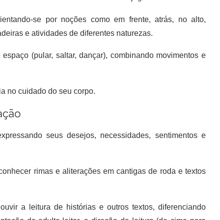
ientando-se por noções como em frente, atrás, no alto,
adeiras e atividades de diferentes naturezas.
 espaço (pular, saltar, dançar), combinando movimentos e
a no cuidado do seu corpo.
ação
expressando seus desejos, necessidades, sentimentos e
 reconhecer rimas e aliterações em cantigas de roda e textos
vir a leitura de histórias e outros textos, diferenciando