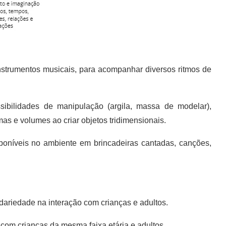
instrumentos musicais, para acompanhar diversos ritmos de
ssibilidades de manipulação (argila, massa de modelar),
rmas e volumes ao criar objetos tridimensionais.
isponíveis no ambiente em brincadeiras cantadas, canções,
dariedade na interação com crianças e adultos.
com crianças da mesma faixa etária e adultos.