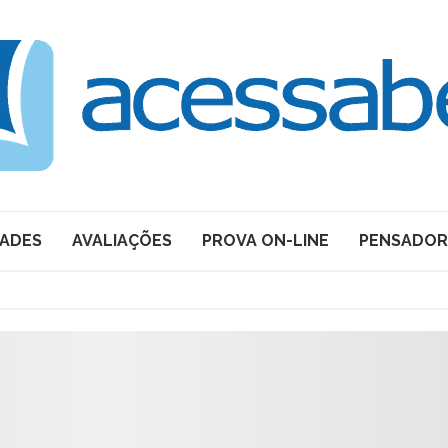
DADES
AVALIAÇÕES
PROVA ON-LINE
PENSADOR