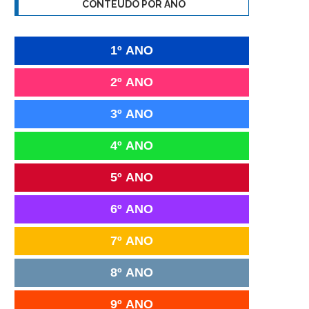
CONTEÚDO POR ANO
1º ANO
2º ANO
3º ANO
4º ANO
5º ANO
6º ANO
7º ANO
8º ANO
9º ANO