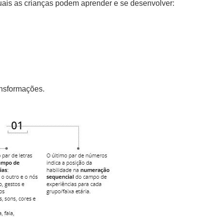
uais as crianças podem aprender e se desenvolver:
ansformações.