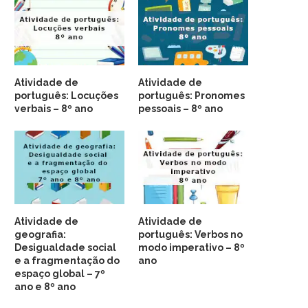
Atividade de
Atividade de
português: Locuções
português: Pronomes
verbais – 8º ano
pessoais – 8º ano
Atividade de
Atividade de
geografia:
português: Verbos no
Desigualdade social
modo imperativo – 8º
e a fragmentação do
ano
espaço global – 7º
ano e 8º ano