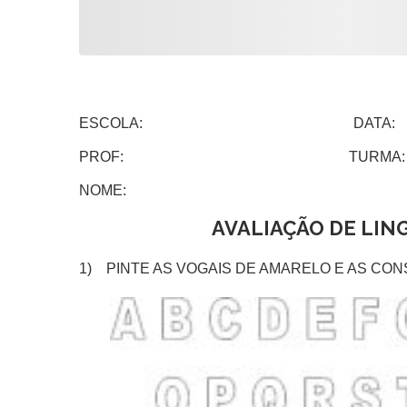
ESCOLA: DATA:
PROF: TURMA:
NOME:
AVALIAÇÃO DE LIN
1) PINTE AS VOGAIS DE AMARELO E AS CO