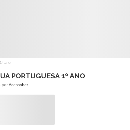
1º ano
GUA PORTUGUESA 1º ANO
o por
Acessaber