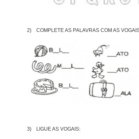
2) COMPLETE AS PALAVRAS COM AS VOGAIS
3) LIGUE AS VOGAIS: