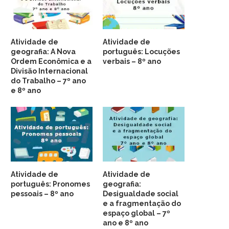
Atividade de
Atividade de
geografia: A Nova
português: Locuções
Ordem Econômica e a
verbais – 8º ano
Divisão Internacional
do Trabalho – 7º ano
e 8º ano
Atividade de
Atividade de
português: Pronomes
geografia:
pessoais – 8º ano
Desigualdade social
e a fragmentação do
espaço global – 7º
ano e 8º ano