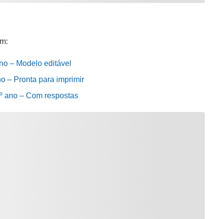
m:
no – Modelo editável
o – Pronta para imprimir
1º ano – Com respostas