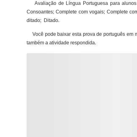
Avaliação de Língua Portuguesa para alunos do
Consoantes; Complete com vogais; Complete com c
ditado; Ditado.
Você pode baixar esta prova de português em m
também a atividade respondida.