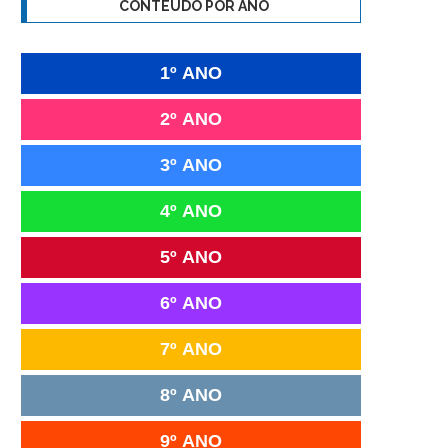
CONTEÚDO POR ANO
1º ANO
2º ANO
3º ANO
4º ANO
5º ANO
6º ANO
7º ANO
8º ANO
9º ANO