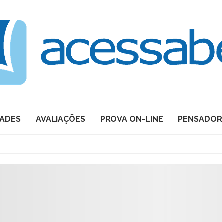
DADES
AVALIAÇÕES
PROVA ON-LINE
PENSADOR