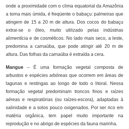
onde a proximidade com o clima equatorial da Amazônia
a torna mais úmida, é freqüente o babaçu: palmeiras que
atingem de 15 a 20 m de altura. Dos cocos do babaçu
extrai-se o óleo, muito utilizado pelas indústrias
alimentícia e de cosméticos. No lado mais seco, a leste,
predomina a carnaúba, que pode atingir até 20 m de
altura. Das folhas da carnaúba é extraída a cera.
Mangue
– É uma formação vegetal composta de
arbustos e espécies arbóreas que ocorrem em áreas de
lagunas e restingas ao longo de todo o litoral. Nessa
formação vegetal predominam troncos finos e raízes
aéreas e respiratórias (ou raízes-escora), adaptadas à
salinidade e a solos pouco oxigenados. Por ser rico em
matéria orgânica, tem papel muito importante na
reprodução e no abrigo de espécies da fauna marinha.