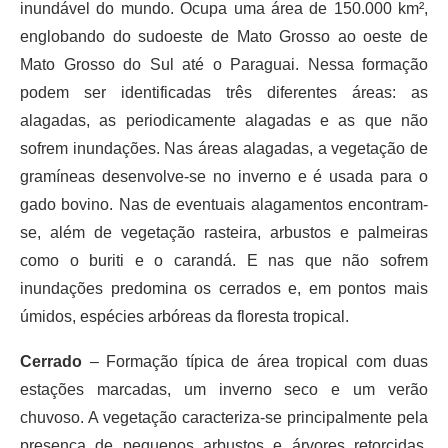
inundável do mundo. Ocupa uma área de 150.000 km²,
englobando do sudoeste de Mato Grosso ao oeste de
Mato Grosso do Sul até o Paraguai. Nessa formação
podem ser identificadas três diferentes áreas: as
alagadas, as periodicamente alagadas e as que não
sofrem inundações. Nas áreas alagadas, a vegetação de
gramíneas desenvolve-se no inverno e é usada para o
gado bovino. Nas de eventuais alagamentos encontram-
se, além de vegetação rasteira, arbustos e palmeiras
como o buriti e o carandá. E nas que não sofrem
inundações predomina os cerrados e, em pontos mais
úmidos, espécies arbóreas da floresta tropical.
Cerrado
– Formação típica de área tropical com duas
estações marcadas, um inverno seco e um verão
chuvoso. A vegetação caracteriza-se principalmente pela
presença de pequenos arbustos e árvores retorcidas,