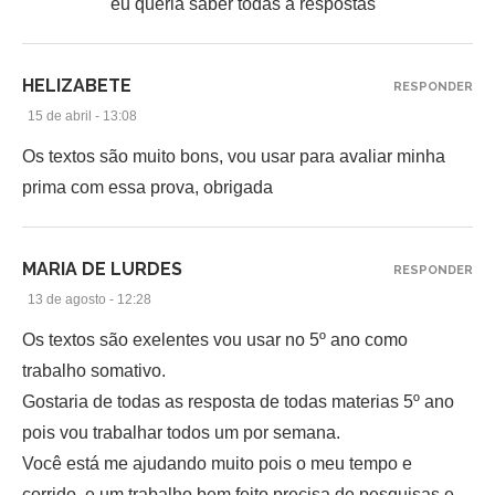
eu queria saber todas a respostas
HELIZABETE
RESPONDER
15 de abril - 13:08
Os textos são muito bons, vou usar para avaliar minha
prima com essa prova, obrigada
MARIA DE LURDES
RESPONDER
13 de agosto - 12:28
Os textos são exelentes vou usar no 5º ano como
trabalho somativo.
Gostaria de todas as resposta de todas materias 5º ano
pois vou trabalhar todos um por semana.
Você está me ajudando muito pois o meu tempo e
corrido, e um trabalho bem feito precisa de pesquisas e