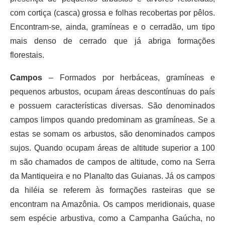
com cortiça (casca) grossa e folhas recobertas por pêlos.
Encontram-se, ainda, gramíneas e o cerradão, um tipo
mais denso de cerrado que já abriga formações
florestais.
Campos
– Formados por herbáceas, gramíneas e
pequenos arbustos, ocupam áreas descontínuas do país
e possuem características diversas. São denominados
campos limpos quando predominam as gramíneas. Se a
estas se somam os arbustos, são denominados campos
sujos. Quando ocupam áreas de altitude superior a 100
m são chamados de campos de altitude, como na Serra
da Mantiqueira e no Planalto das Guianas. Já os campos
da hiléia se referem às formações rasteiras que se
encontram na Amazônia. Os campos meridionais, quase
sem espécie arbustiva, como a Campanha Gaúcha, no